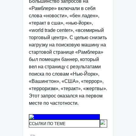
Большинство запросов на
«Рамблере» включали в себя
слова «новости», «бен ладен»,
«теракт в сша», «нью-йорк»,
«world trade center», «всемирный
торговый центр». С целью снизить
нагрузку на поисковую машину на
стартовой странице «Рамблера»
был помещен баннер, который
вел на страницу с результатами
поиска по словам «Нью-Йорк»,
«Вашингтон», «США», «террор»,
«терроризм», «теракт», «жертвы».
Этот запрос оказался на первом
месте по частотности.
ССЫЛКИ ПО ТЕМЕ