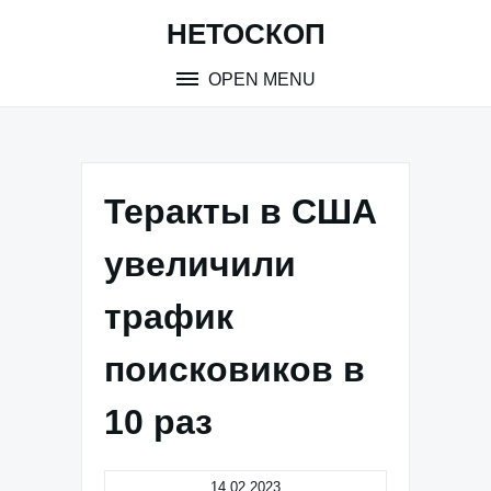
Skip
НЕТОСКОП
to
content
OPEN MENU
Теракты в США
увеличили
трафик
поисковиков в
10 раз
14.02.2023