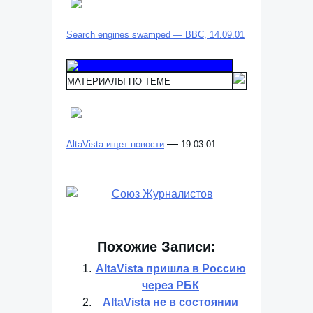
Search engines swamped — BBC, 14.09.01
МАТЕРИАЛЫ ПО ТЕМЕ
—
AltaVista ищет новости
19.03.01
Похожие Записи:
AltaVista пришла в Россию
через РБК
AltaVista не в состоянии