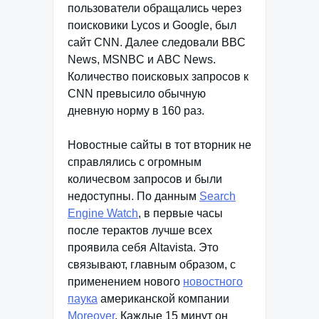
пользователи обращались через
поисковики Lycos и Google, был
сайт CNN. Далее следовали BBC
News, MSNBC и ABC News.
Количество поисковых запросов к
CNN превысило обычную
дневную норму в 160 раз.
Новостные сайты в тот вторник не
справлялись с огромным
количесвом запросов и были
недоступны. По данным
Search
Engine Watch
, в первые часы
после терактов лучше всех
проявила себя Altavista. Это
связывают, главным образом, с
применением нового
новостного
паука
американской компании
Moreover
. Каждые 15 минут он