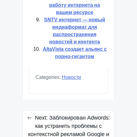
работу интернета на
вашем ресурсе
SNTV интернет — новый
медиаформат для
распространения
новостей и контента
AltaVista создает альянс с
порно-гигантом
Categories:
Новости
Навигация
Next:
Заблокирован Adwords:
по
как устранить проблемы с
контекстной рекламой Google и