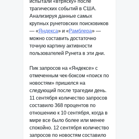
испытали «втряску» после
трагических событий в США.
Анализируя данные самых
крупных рунетовских поисковиков
— «
Яндекса
» и «
Рамблера
» —
можно составить достаточно
точную картину активности
пользователей Рунета в эти дни.
Пик запросов на «Яндексе» с
отмеченным чек-боксом «поиск по
новостям» пришелся на
следующий после трагедии день.
11 сентября количество запросов
составило 368 процентов по
отношению к 10 сентября, когда в
мире все было более или менее
спокойно. 12 сентября количество
запросов по новостям составило