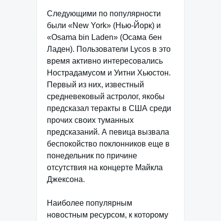
Следующими по популярности
были «New York» (Нью-Йорк) и
«Osama bin Laden» (Осама бен
Ладен). Пользователи Lycos в это
время активно интересовались
Нострадамусом и Уитни Хьюстон.
Первый из них, известный
средневековый астролог, якобы
предсказал теракты в США среди
прочих своих туманных
предсказаний. А певица вызвала
беспокойство поклонников еще в
понедельник по причине
отсутствия на концерте Майкла
Джексона.
Наиболее популярным
новостным ресурсом, к которому