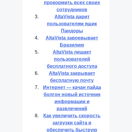
прокормить всех своих
сотрудников
AltaVista дарит
пользователям ящик
Пандоры
AltaVista завоевывает
Бразилию
AltaVista лишает
пользователей
бесплатного доступа
AltaVista закрывает
бесплатную почту
Интернет — качан пайда
болгон новый источник
информации и
развлечений
Как увеличить скорость
загрузки сайта и
обеспечить быструю