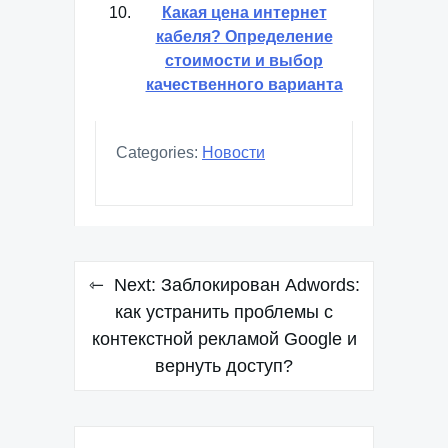
Какая цена интернет
кабеля? Определение
стоимости и выбор
качественного варианта
Categories:
Новости
Навигация
Next:
Заблокирован Adwords:
по
как устранить проблемы с
контекстной рекламой Google и
записям
вернуть доступ?