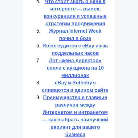
Что стоит знать о цене в
интернете — рынок,
конкуренция и успешные
стратегии продвижения
Журнал Internet Week
почил в бозе
Rolex судится с eBay из-за
поддельных часов
Лот «жена-директор»
сняли с аукциона на 10
миллионах
eBay и Sotheby’s
сливаются в едином сайте
Преимущества и главные
различия между
Интернетом и интранетом
— как выбрать наилучший
вариант для вашего
бизнеса