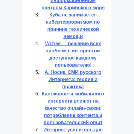
информационным
центром Карибского моря
Куба не занимается
кибертерроризмом по
причине технической
немощи
Wi free — решение всех
проблем с интернетом
доступное каждому
пользователю!
А. Носик. СМИ русского
Интернета: теория и
практика
Как скорости мобильного
интернета влияют на
качество онлайн-связи,
потребление контента и
пользовательский опыт
Интернет усилитель для