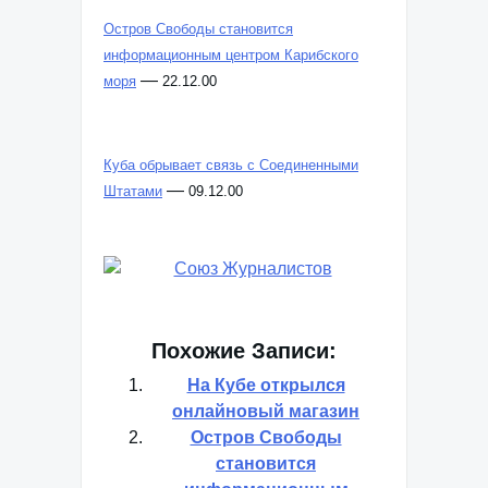
Остров Свободы становится
информационным центром Карибского
—
моря
22.12.00
Куба обрывает связь с Соединенными
—
Штатами
09.12.00
Похожие Записи:
На Кубе открылся
онлайновый магазин
Остров Свободы
становится