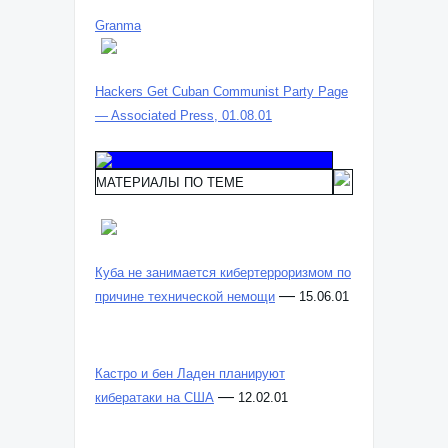
Granma
Hackers Get Cuban Communist Party Page
— Associated Press, 01.08.01
МАТЕРИАЛЫ ПО ТЕМЕ
Куба не занимается кибертерроризмом по
—
причине технической немощи
15.06.01
Кастро и бен Ладен планируют
—
кибератаки на США
12.02.01