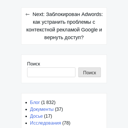
Навигация
Next:
Заблокирован Adwords:
по
как устранить проблемы с
контекстной рекламой Google и
записям
вернуть доступ?
Поиск
Поиск
Блог
(1 832)
Документы
(37)
Досье
(17)
Исследования
(78)