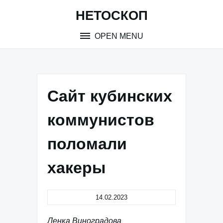
Skip
НЕТОСКОП
to
content
OPEN MENU
Сайт кубинских
коммунистов
поломали
хакеры
14.02.2023
Ленка Виноградова