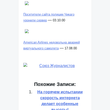
Посетители сайта полиции Чикаго
—
уронили сервер
03.10.00
American Airlines недовольна аварией
—
виртуального самолета
17.08.00
Похожие Записи:
На горячем испытании
скорость интернета
делает особенные
высоты!