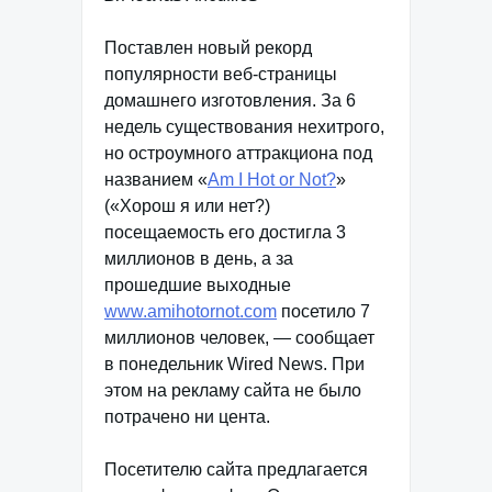
Поставлен новый рекорд
популярности веб-страницы
домашнего изготовления. За 6
недель существования нехитрого,
но остроумного аттракциона под
названием «
Am I Hot or Not?
»
(«Хорош я или нет?)
посещаемость его достигла 3
миллионов в день, а за
прошедшие выходные
www.amihotornot.com
посетило 7
миллионов человек, — сообщает
в понедельник Wired News. При
этом на рекламу сайта не было
потрачено ни цента.
Посетителю сайта предлагается