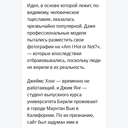
Идея, в основе которой лежит, по-
видимому, человеческое
тщеславие, оказалась
чрезвычайно популярной. Даже
профессиональные модели
пытались разместить свои
фотографии на «Am I Hot or Not?»,
— которые впоследствии
отбраковывались, поскольку люди
не верили в их реальность.
Джеймс Хонг — временно не
работающий, и Джим Янг —
студент выпускного курса
университета Беркли проживают
в городе Маунтан Вью в
Калифорнии. По их признанию,
сайт был задуман ими в