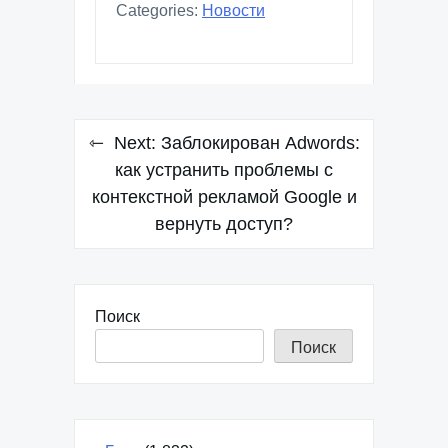
Categories:
Новости
Навигация
Next:
Заблокирован Adwords:
по
как устранить проблемы с
контекстной рекламой Google и
записям
вернуть доступ?
Поиск
Поиск