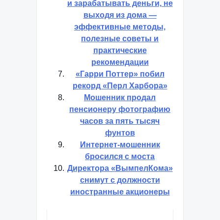
и зарабатывать деньги, не
выходя из дома —
эффективные методы,
полезные советы и
практические
рекомендации
«Гарри Поттер» побил
рекорд «Перл Харбора»
Мошенник продал
пенсионеру фотографию
часов за пять тысяч
фунтов
Интернет-мошенник
бросился с моста
Директора «ВымпелКома»
снимут с должности
иностранные акционеры