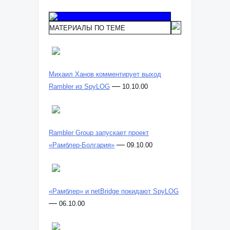
МАТЕРИАЛЫ ПО ТЕМЕ
Михаил Ханов комментирует выход
—
Rambler из SpyLOG
10.10.00
Rambler Group запускает проект
—
«Рамблер-Болгария»
09.10.00
«Рамблер» и netBridge покидают SpyLOG
—
06.10.00