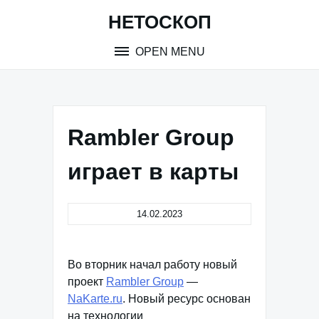
Skip
НЕТОСКОП
to
content
OPEN MENU
Rambler Group
играет в карты
14.02.2023
Во вторник начал работу новый
проект
Rambler Group
—
NaKarte.ru
. Новый ресурс основан
на технологии