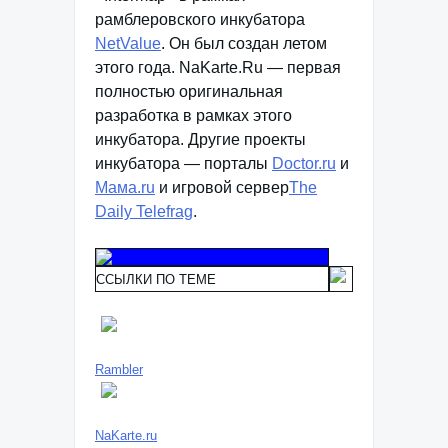
рамблеровского инкубатора
NetValue
. Он был создан летом
этого года. NaKarte.Ru — первая
полностью оригинальная
разработка в рамках этого
инкубатора. Другие проекты
инкубатора — порталы
Doctor.ru
и
Мама.ru
и игровой сервер
The
Daily Telefrag
.
ССЫЛКИ ПО ТЕМЕ
Rambler
NaKarte.ru