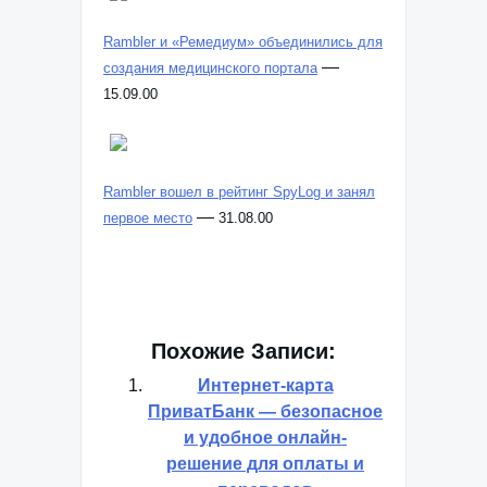
Rambler и «Ремедиум» объединились для
—
создания медицинского портала
15.09.00
Rambler вошел в рейтинг SpyLog и занял
—
первое место
31.08.00
Похожие Записи:
Интернет-карта
ПриватБанк — безопасное
и удобное онлайн-
решение для оплаты и