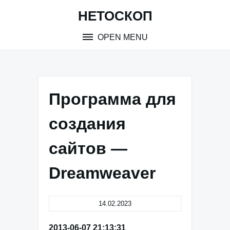
Skip
НЕТОСКОП
to
content
OPEN MENU
Программа для
создания
сайтов —
Dreamweaver
14.02.2023
2013-06-07 21:13:31