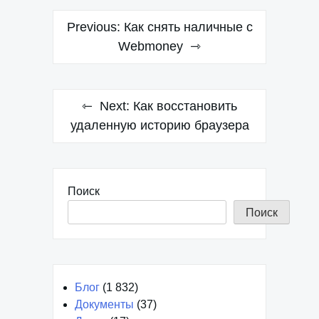
Навигация
Previous:
Как снять наличные с
по
Webmoney
записям
Next:
Как восстановить
удаленную историю браузера
Поиск
Поиск
Блог
(1 832)
Документы
(37)