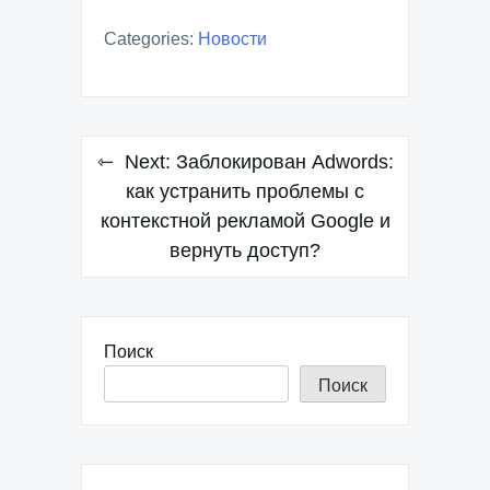
Categories:
Новости
Навигация
Next:
Заблокирован Adwords:
по
как устранить проблемы с
контекстной рекламой Google и
записям
вернуть доступ?
Поиск
Поиск