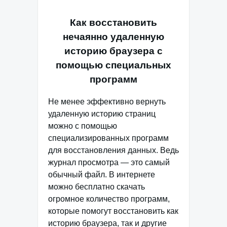
Как восстановить
нечаянно удаленную
историю браузера с
помощью специальных
программ
Не менее эффективно вернуть
удаленную историю страниц
можно с помощью
специализированных программ
для восстановления данных. Ведь
журнал просмотра — это самый
обычный файл. В интернете
можно бесплатно скачать
огромное количество программ,
которые помогут восстановить как
историю браузера, так и другие