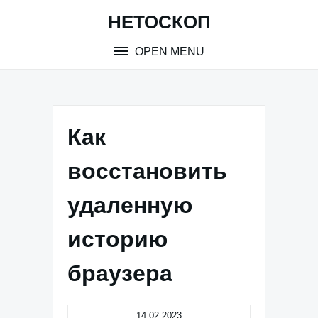
Skip
НЕТОСКОП
to
content
OPEN MENU
Как
восстановить
удаленную
историю
браузера
14.02.2023