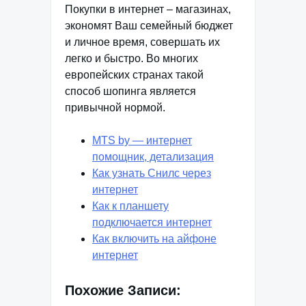
Покупки в интернет – магазинах,
экономят Ваш семейный бюджет
и личное время, совершать их
легко и быстро. Во многих
европейских странах такой
способ шопинга является
привычной нормой.
MTS by — интернет
помощник, детализация
Как узнать Снилс через
интернет
Как к планшету
подключается интернет
Как включить на айфоне
интернет
Похожие Записи: