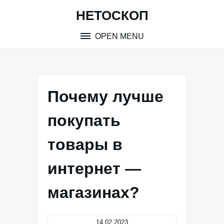
Skip
НЕТОСКОП
to
content
OPEN MENU
Почему лучше
покупать
товары в
интернет —
магазинах?
14.02.2023