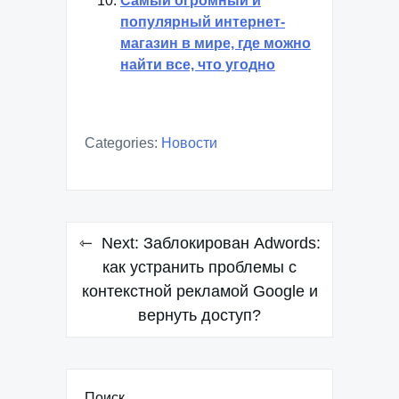
Самый огромный и
популярный интернет-
магазин в мире, где можно
найти все, что угодно
Categories:
Новости
Навигация
Next:
Заблокирован Adwords:
по
как устранить проблемы с
контекстной рекламой Google и
записям
вернуть доступ?
Поиск