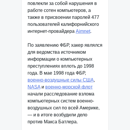
повлекли за собой нарушения в
работе сотен компьютеров, а
также в присвоении паролей 477
пользователей калифорнийского
интернет-провайдера
Aimnet
.
По заявлению ФБР, хакер являлся
для ведомства источником
информации о компьютерных
преступлениях вплоть до 1998
года. В мае 1998 года ФБР,
военно-воздушные силы США
,
NASA
и
военно-морской флот
начали расследование взлома
компьютерных систем военно-
воздушных сил по всей Америке,
— и в итоге возбудили дело
против Макса Батлера.