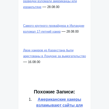
разведки взломали американцы или
—
израильтяне
28.08.00
Самого крупного провайдера в Ирландии
—
взломал 17-летний хакер
28.08.00
Двое хакеров из Казахстана были
арестованы в Лондоне за вымогательство
—
16.08.00
Похожие Записи:
Американские хакеры
взламывают сайты для