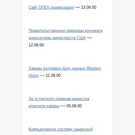
—
Сайт ОПЕК разрисовали
13.09.00
Правительственные ревизоры взломали
—
компьютеры министерств США
12.09.00
Хакеры взломали базу данных Western
—
Union
11.09.00
За эстонского премьер-министра
—
ответили хакеры
05.09.00
Компьютерную систему канадской