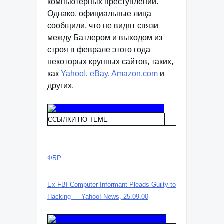
компьютерных преступлений.
Однако, официальные лица
сообщили, что не видят связи
между Батлером и выходом из
строя в феврале этого года
некоторых крупных сайтов, таких,
как
Yahoo!
,
eBay
,
Amazon.com
и
других.
ССЫЛКИ ПО ТЕМЕ
ФБР
Ex-FBI Computer Informant Pleads Guilty to
Hacking — Yahoo! News, 25.09.00