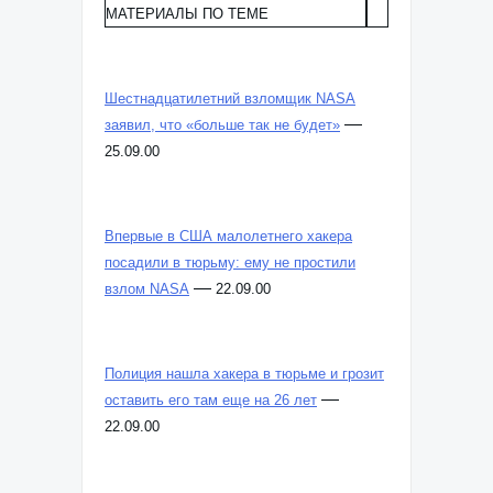
МАТЕРИАЛЫ ПО ТЕМЕ
Шестнадцатилетний взломщик NASA
—
заявил, что «больше так не будет»
25.09.00
Впервые в США малолетнего хакера
посадили в тюрьму: ему не простили
—
взлом NASA
22.09.00
Полиция нашла хакера в тюрьме и грозит
—
оставить его там еще на 26 лет
22.09.00