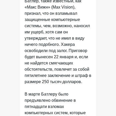
Батлер, также известный, как
«Макс Вижн» (Max Vision),
признал, что он взламывал
защищенные компьютерные
системы, чем, возможно, наносил
им ущерб, хотя сам он
утверждает, что не имел в виду
ничего подобного. Хакера
освободили под залог. Приговор
будет вынесен 22 января и, если
не найдется смягчающих
обстоятельств, повлечет за собой
пятилетнее заключение и штраф в
размере 250 тысяч долларов.
В марте Батлеру было
предъявлено обвинение в
пятнадцати взломах
компьютерных систем, которые