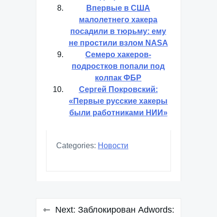
Впервые в США
малолетнего хакера
посадили в тюрьму: ему
не простили взлом NASA
Семеро хакеров-
подростков попали под
колпак ФБР
Сергей Покровский:
«Первые русские хакеры
были работниками НИИ»
Categories:
Новости
Навигация
Next:
Заблокирован Adwords: