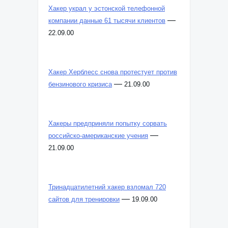
Хакер украл у эстонской телефонной
—
компании данные 61 тысячи клиентов
22.09.00
Хакер Херблесс снова протестует против
—
бензинового кризиса
21.09.00
Хакеры предприняли попытку сорвать
—
российско-американские учения
21.09.00
Тринадцатилетний хакер взломал 720
—
сайтов для тренировки
19.09.00