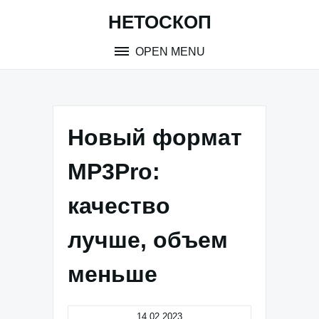
Skip
НЕТОСКОП
to
content
OPEN MENU
Новый формат
MP3Pro:
качество
лучше, объем
меньше
14.02.2023