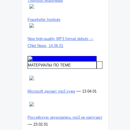
Thomson Multimedia
Fraunhofer Institute
New high-quality MP3 format debuts —
CNet News, 14.06.01
МАТЕРИАЛЫ ПО ТЕМЕ
—
Microsoft делает mp3 хуже
13.04.01
Российскую звукозапись mp3 не напугают
—
23.02.01