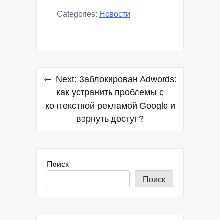
Categories:
Новости
Навигация
Next:
Заблокирован Adwords:
по
как устранить проблемы с
контекстной рекламой Google и
записям
вернуть доступ?
Поиск
Поиск