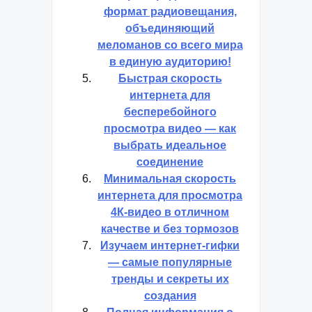
формат радиовещания,
объединяющий
меломанов со всего мира
в единую аудиторию!
Быстрая скорость
интернета для
бесперебойного
просмотра видео — как
выбрать идеальное
соединение
Минимальная скорость
интернета для просмотра
4К-видео в отличном
качестве и без тормозов
Изучаем интернет-гифки
— самые популярные
тренды и секреты их
создания