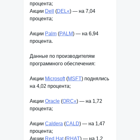
процента;
Акции
Dell
(
DEL«
) — на 7,04
процента;
Акции
Palm
(
PALM
) — на 6,94
процента.
Данные по производителям
программного обеспечения:
Акции
Microsoft
(
MSFT
) поднялись
на 4,02 процента;
Акции
Oracle
(
ORC«
) — на 1,72
процента;
Акции
Caldera
(
CALD
) — на 1,47
процента;
Акции
Red Hat
(
RHAT
) — на 1,2