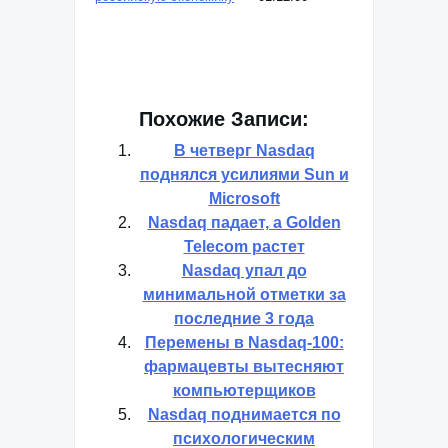
Похожие Записи:
В четверг Nasdaq
поднялся усилиями Sun и
Microsoft
Nasdaq падает, а Golden
Telecom растет
Nasdaq упал до
минимальной отметки за
последние 3 года
Перемены в Nasdaq-100:
фармацевты вытесняют
компьютерщиков
Nasdaq поднимается по
психологическим