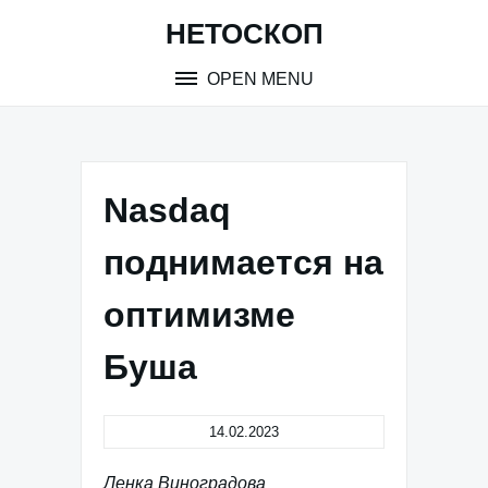
Skip
НЕТОСКОП
to
content
OPEN MENU
Nasdaq
поднимается на
оптимизме
Буша
14.02.2023
Ленка Виноградова