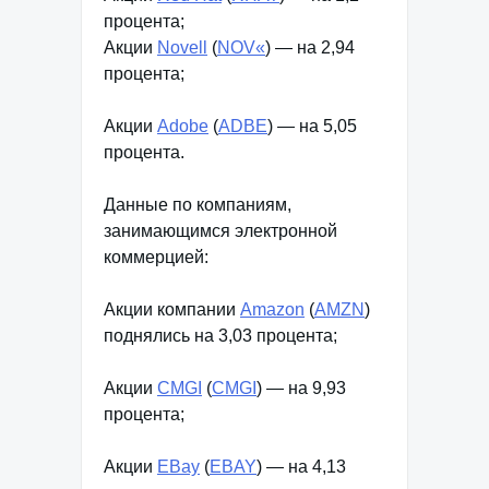
процента;
Акции
Novell
(
NOV«
) — на 2,94
процента;
Акции
Adobe
(
ADBE
) — на 5,05
процента.
Данные по компаниям,
занимающимся электронной
коммерцией:
Акции компании
Amazon
(
AMZN
)
поднялись на 3,03 процента;
Акции
CMGI
(
CMGI
) — на 9,93
процента;
Акции
EBay
(
EBAY
) — на 4,13