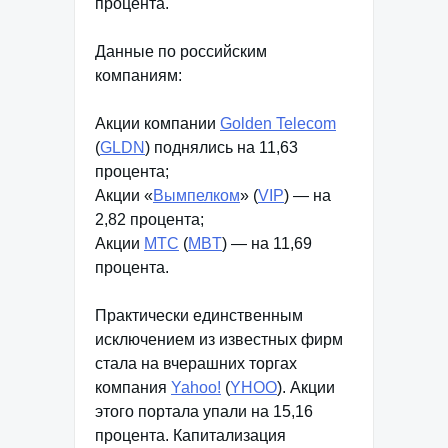
процента.
Данные по российским
компаниям:
Акции компании
Golden Telecom
(
GLDN
) поднялись на 11,63
процента;
Акции «
Вымпелком
» (
VIP
) — на
2,82 процента;
Акции
МТС
(
MBT
) — на 11,69
процента.
Практически единственным
исключением из известных фирм
стала на вчерашних торгах
компания
Yahoo!
(
YHOO
). Акции
этого портала упали на 15,16
процента. Капитализация