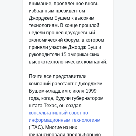
внимание, проявленное вновь
избранным президентом
Джорджем Бушем к высоким
технологиям. В конце прошлой
недели прошел двухдневный
экономический форум, в котором
приняли участие Джордж Буш и
руководители 15 американских
высокотехнологических компаний.
Почти все представители
компаний работают с Джорджем
Бушем-младшим с июля 1999
года, когда, будучи губернатором
штата Техас, он создал
консультативный совет по
информационным технологиям
(ITAC). Многие из них
финансировали предвыборную