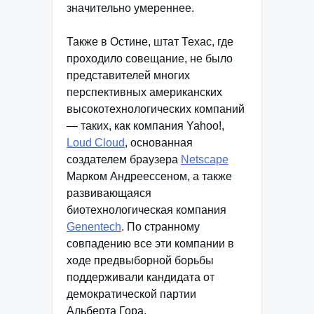
значительно умереннее.
Также в Остине, штат Техас, где
проходило совещание, не было
представителей многих
перспективных американских
высокотехнологических компаний
— таких, как компания Yahoo!,
Loud Cloud
, основанная
создателем браузера
Netscape
Марком Андреессеном, а также
развивающаяся
биотехнологическая компания
Genentech
. По странному
совпадению все эти компании в
ходе предвыборной борьбы
поддерживали кандидата от
демократической партии
Альберта Гора.