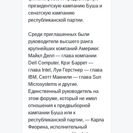
президентскую кампанию Буша и
сенатскую кампанию
республиканской партии.
Среди приглашенных были
руководители высшего ранга
крупнейших компаний Америки:
Майкл Делл — глава компании
Dell Computer, Крэг Баррет —
глава Intel, Луи Герстнер — глава
IBM, Скотт Макнили — глава Sun
Microsystems и другие.
Единственный руководитель на
этом форуме, который не имел
отношения к предвыборной
кампании Буша или к
республиканской партии, — Карла
Фиорина, исполнительный