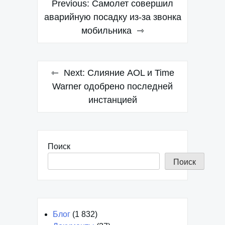
Previous:
Самолет совершил
по
аварийную посадку из-за звонка
мобильника
записям
Next:
Слияние AOL и Time
Warner одобрено последней
инстанцией
Поиск
Поиск
Блог
(1 832)