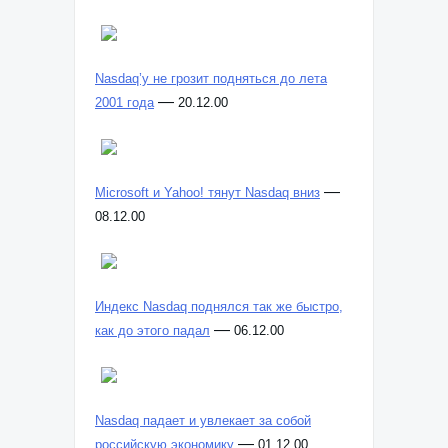
Nasdaq’у не грозит подняться до лета
—
2001 года
20.12.00
—
Microsoft и Yahoo! тянут Nasdaq вниз
08.12.00
Индекс Nasdaq поднялся так же быстро,
—
как до этого падал
06.12.00
Nasdaq падает и увлекает за собой
—
российскую экономику
01.12.00