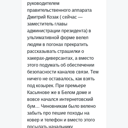
руководителем
правительственного аппарата
Дмитрий Козак ( сейчас —
заместитель главы
администрации президента) в
ультимативной форме велел
людям в погонах прекратить
рассказывать страшилки о
хакерах-диверсантах, а вместо
этого подумать об обеспечении
безопасности каналов связи. Тем
ничего не оставалось, как взять
под козырек. При премьере
Касьянове же в Белом доме и
вовсе начался интернетовский
бум… Чиновникам было велено
забыть про пешие походы на
ковер и телефон и вместо этого
посылать начальнику