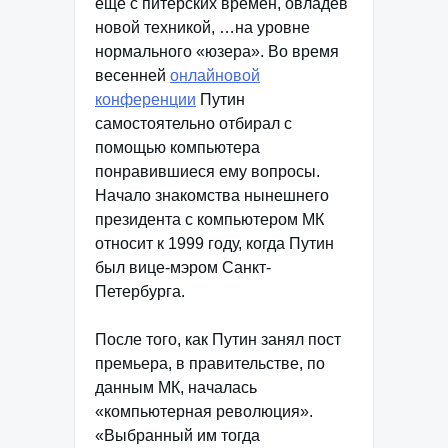
еще с питерских времен, овладев
новой техникой, …на уровне
нормального «юзера». Во время
весенней
онлайновой
конференции
Путин
самостоятельно отбирал с
помощью компьютера
понравившиеся ему вопросы.
Начало знакомства нынешнего
президента с компьютером МК
относит к 1999 году, когда Путин
был вице-мэром Санкт-
Петербурга.
После того, как Путин занял пост
премьера, в правительстве, по
данным МК, началась
«компьютерная революция».
«Выбранный им тогда