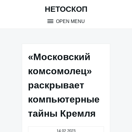
Skip
НЕТОСКОП
to
content
OPEN MENU
«Московский
комсомолец»
раскрывает
компьютерные
тайны Кремля
14.02.2023