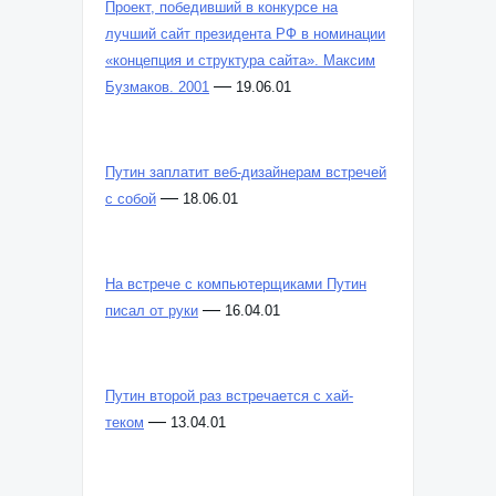
Проект, победивший в конкурсе на
лучший сайт президента РФ в номинации
«концепция и структура сайта». Максим
—
Бузмаков. 2001
19.06.01
Путин заплатит веб-дизайнерам встречей
—
с собой
18.06.01
На встрече с компьютерщиками Путин
—
писал от руки
16.04.01
Путин второй раз встречается с хай-
—
теком
13.04.01