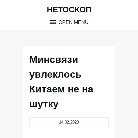
Skip
НЕТОСКОП
to
content
OPEN MENU
Минсвязи
увлеклось
Китаем не на
шутку
14.02.2023