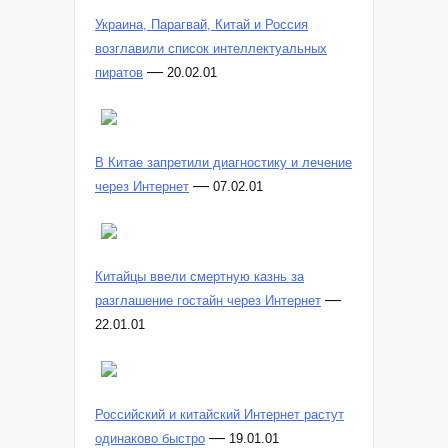
Украина, Парагвай, Китай и Россия
возглавили список интеллектуальных
—
пиратов
20.02.01
В Китае запретили диагностику и лечение
—
через Интернет
07.02.01
Китайцы ввели смертную казнь за
—
разглашение гостайн через Интернет
22.01.01
Российский и китайский Интернет растут
—
одинаково быстро
19.01.01