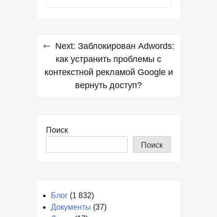
Навигация
Next:
Заблокирован Adwords:
по
как устранить проблемы с
контекстной рекламой Google и
записям
вернуть доступ?
Поиск
Поиск
Блог
(1 832)
Документы
(37)