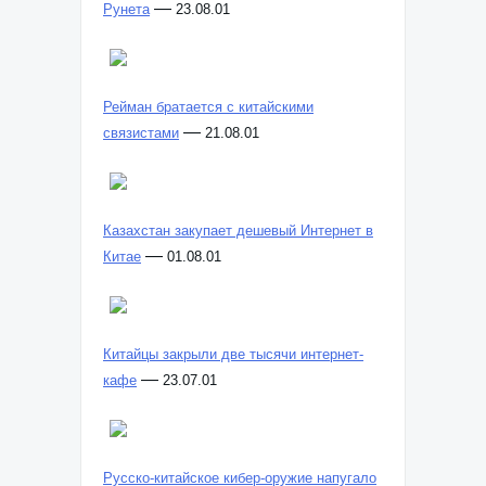
—
Рунета
23.08.01
Рейман братается с китайскими
—
связистами
21.08.01
Казахстан закупает дешевый Интернет в
—
Китае
01.08.01
Китайцы закрыли две тысячи интернет-
—
кафе
23.07.01
Русско-китайское кибер-оружие напугало