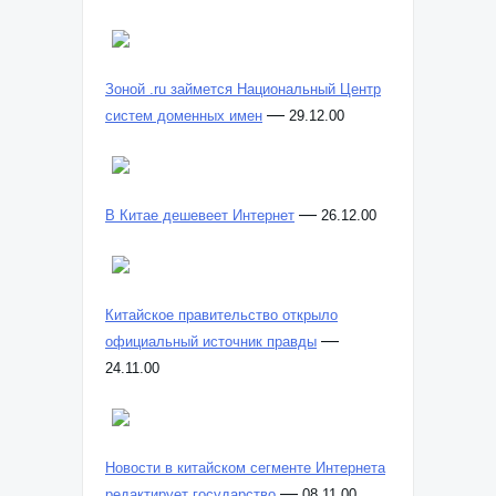
Зоной .ru займется Национальный Центр
—
систем доменных имен
29.12.00
—
В Китае дешевеет Интернет
26.12.00
Китайское правительство открыло
—
официальный источник правды
24.11.00
Новости в китайском сегменте Интернета
—
редактирует государство
08.11.00