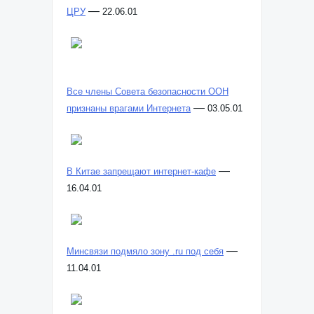
—
ЦРУ
22.06.01
Все члены Совета безопасности ООН
—
признаны врагами Интернета
03.05.01
—
В Китае запрещают интернет-кафе
16.04.01
—
Минсвязи подмяло зону .ru под себя
11.04.01