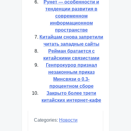
Рунет — особенности и
тенденции развития в
современном
информационном
пространстве
Китайцам снова запретили
читать западные сайты
Рейман братается с
китайскими связистами
Генпрокурор признал
незаконным приказ
Минсвязи о 0.3-
процентном сборе
Закрыто более трети
китайских интернет-кафе
Categories:
Новости