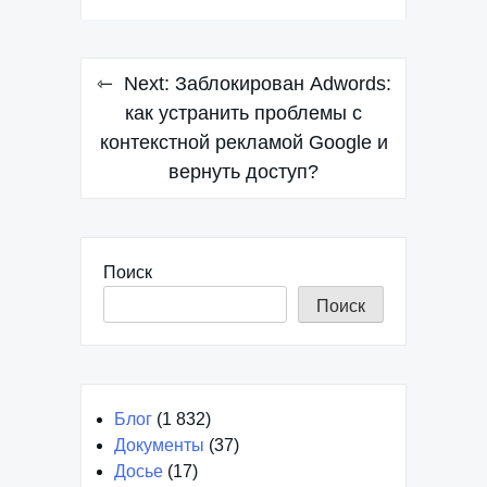
Навигация
Next:
Заблокирован Adwords:
по
как устранить проблемы с
контекстной рекламой Google и
записям
вернуть доступ?
Поиск
Поиск
Блог
(1 832)
Документы
(37)
Досье
(17)