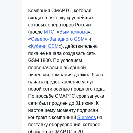
Компания СМАРТС, которая
входит в пятерку крупнейших
сотовых операторов России
(после
МТС
, «
Вымпелкома
«,
«
Северо-Западного GSM
» и
«
Кубани GSM
«), действительно
пока не начала создавать сеть
GSM 1800. По условиям
первоначально выданной
лицензии, компания должна была
начать предоставление услуг
новой сети осенью прошлого года.
По просьбе СМАРТС срок запуска
сети был продлен до 31 июня. К
настоящему моменту подписан
контракт с компанией
Siemens
на
поставку оборудования, которое
обойдется СМАРТС в 20