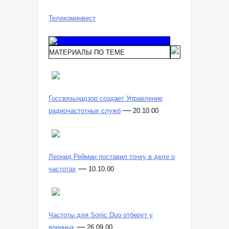
Телекоминвест
МАТЕРИАЛЫ ПО ТЕМЕ
Госсвязьнадзор создает Управление
—
радиочастотных служб
20.10.00
Леонид Рейман поставил точку в деле о
—
частотах
10.10.00
Частоты для Sonic Duo отберут у
—
военных
26.09.00