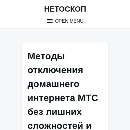
Skip
НЕТОСКОП
to
content
OPEN MENU
Методы
отключения
домашнего
интернета МТС
без лишних
сложностей и