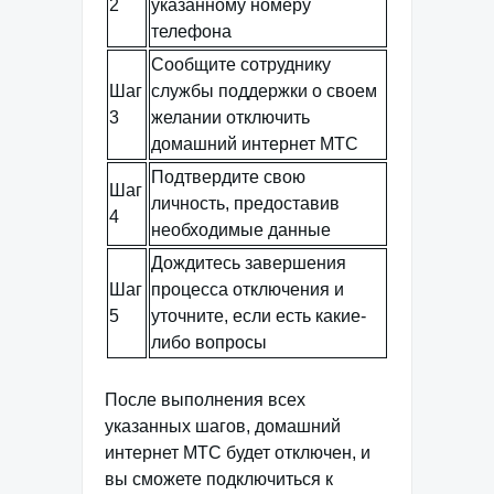
2
указанному номеру
телефона
Сообщите сотруднику
Шаг
службы поддержки о своем
3
желании отключить
домашний интернет МТС
Подтвердите свою
Шаг
личность, предоставив
4
необходимые данные
Дождитесь завершения
Шаг
процесса отключения и
5
уточните, если есть какие-
либо вопросы
После выполнения всех
указанных шагов, домашний
интернет МТС будет отключен, и
вы сможете подключиться к