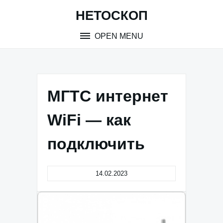
Skip
НЕТОСКОП
to
content
OPEN MENU
МГТС интернет
WiFi — как
подключить
14.02.2023