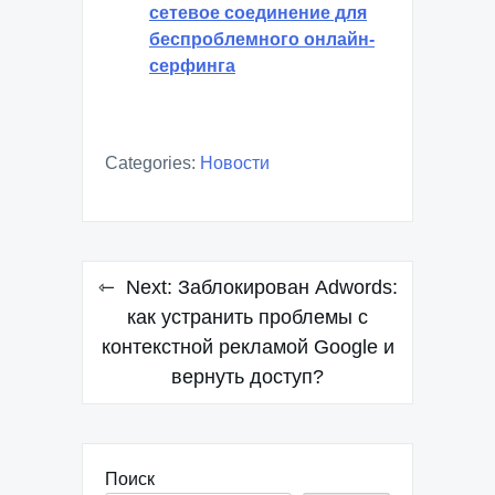
сетевое соединение для
беспроблемного онлайн-
серфинга
Categories:
Новости
Навигация
Next:
Заблокирован Adwords:
по
как устранить проблемы с
контекстной рекламой Google и
записям
вернуть доступ?
Поиск