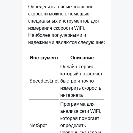
Определить точные значения
скорости можно с помощью
специальных инструментов для
измерения скорости WiFi.
Наиболее популярными и
надежными являются следующие:
Инструмент
Описание
Онлайн-сервис,
который позволяет
Speedtest.net
быстро и точно
измерить скорость
интернета
Программа для
анализа сети WiFi,
которая помогает
NetSpot
определить
уровень сигнала и