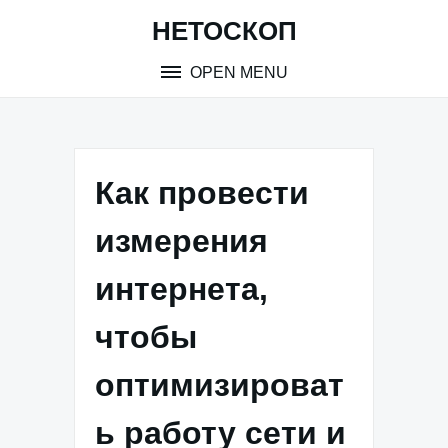
Skip
НЕТОСКОП
to
content
OPEN MENU
Как провести
измерения
интернета,
чтобы
оптимизироват
ь работу сети и