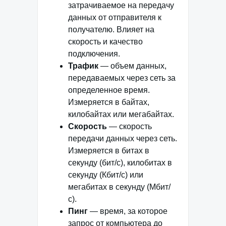
затрачиваемое на передачу
данных от отправителя к
получателю. Влияет на
скорость и качество
подключения.
Трафик
— объем данных,
передаваемых через сеть за
определенное время.
Измеряется в байтах,
килобайтах или мегабайтах.
Скорость
— скорость
передачи данных через сеть.
Измеряется в битах в
секунду (бит/с), килобитах в
секунду (Кбит/с) или
мегабитах в секунду (Мбит/
с).
Пинг
— время, за которое
запрос от компьютера до