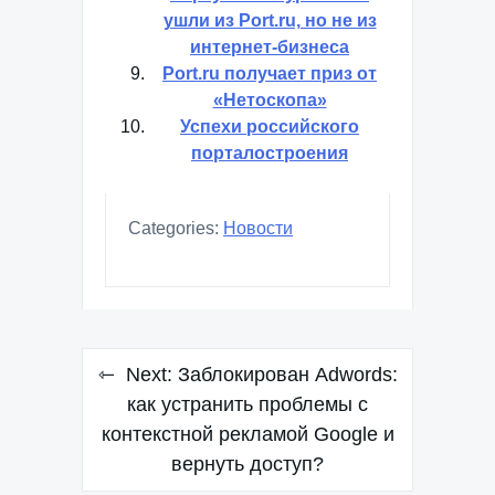
ушли из Port.ru, но не из
интернет-бизнеса
Port.ru получает приз от
«Нетоскопа»
Успехи российского
порталостроения
Categories:
Новости
Навигация
Next:
Заблокирован Adwords:
по
как устранить проблемы с
контекстной рекламой Google и
записям
вернуть доступ?