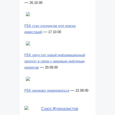
—
26.10.00
РБК стал холдингом для поиска
—
инвестиций
17.10.00
РБК запустил новый информационный
продукт в связи с мировым нефтяным
—
кризисом
20.09.00
—
РБК начинает размножаться
22.08.00