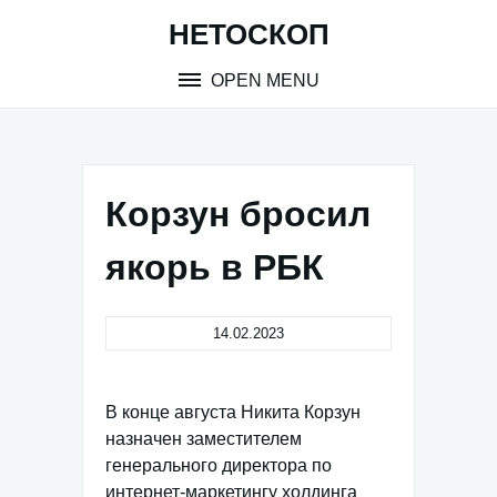
Skip
НЕТОСКОП
to
content
OPEN MENU
Корзун бросил
якорь в РБК
14.02.2023
В конце августа Никита Корзун
назначен заместителем
генерального директора по
интернет-маркетингу холдинга