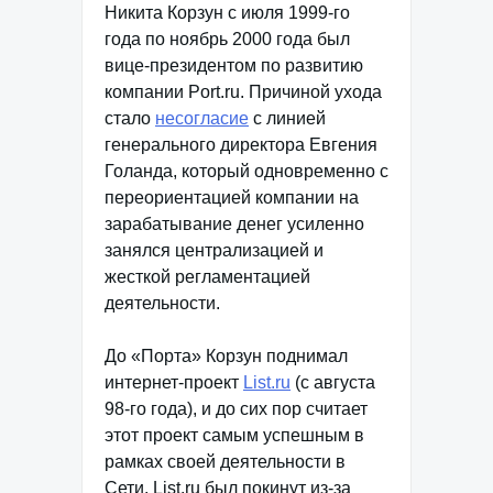
Никита Корзун с июля 1999-го
года по ноябрь 2000 года был
вице-президентом по развитию
компании Port.ru. Причиной ухода
стало
несогласие
с линией
генерального директора Евгения
Голанда, который одновременно с
переориентацией компании на
зарабатывание денег усиленно
занялся централизацией и
жесткой регламентацией
деятельности.
До «Порта» Корзун поднимал
интернет-проект
List.ru
(с августа
98-го года), и до сих пор считает
этот проект самым успешным в
рамках своей деятельности в
Сети. List.ru был покинут из-за