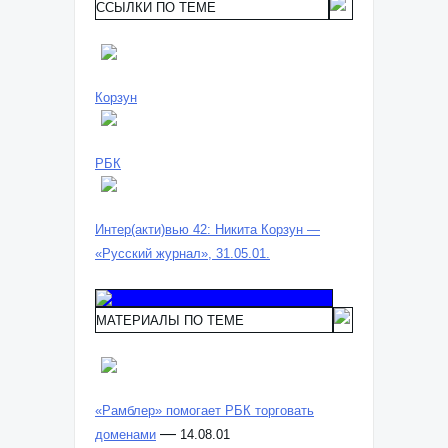
ССЫЛКИ ПО ТЕМЕ
Корзун
РБК
Интер(акти)вью 42: Никита Корзун —
«Русский журнал», 31.05.01.
МАТЕРИАЛЫ ПО ТЕМЕ
«Рамблер» помогает РБК торговать
—
доменами
14.08.01