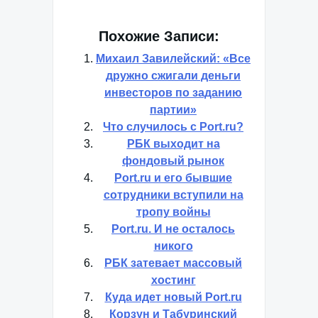
Похожие Записи:
Михаил Завилейский: «Все
дружно сжигали деньги
инвесторов по заданию
партии»
Что случилось с Port.ru?
РБК выходит на
фондовый рынок
Port.ru и его бывшие
сотрудники вступили на
тропу войны
Port.ru. И не осталось
никого
РБК затевает массовый
хостинг
Куда идет новый Port.ru
Корзун и Табуринский