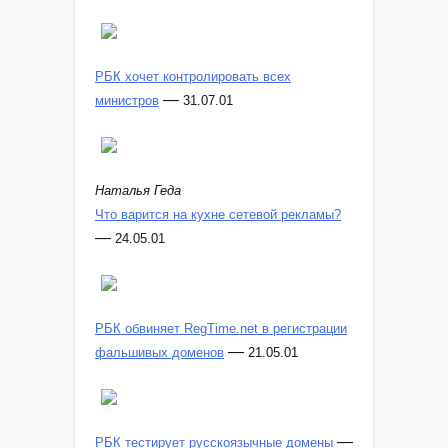
РБК хочет контролировать всех
—
министров
31.07.01
Наталья Геда
Что варится на кухне сетевой рекламы?
—
24.05.01
РБК обвиняет RegTime.net в регистрации
—
фальшивых доменов
21.05.01
—
РБК тестирует русскоязычные домены