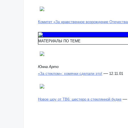
Комитет «За нравственное возрождение Отечества
МАТЕРИАЛЫ ПО ТЕМЕ
Юнна Арто
—
«За стеклом»: хомячки сделали это!
12.11.01
Новое шоу от ТВ6: шестеро в стеклянной будке