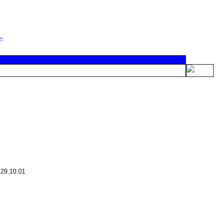
»
—
29.10.01