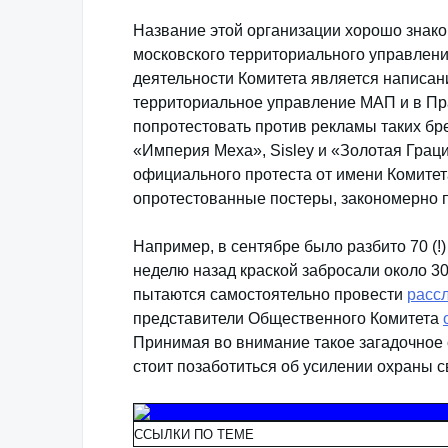
Название этой организации хорошо знако
московского территориального управлени
деятельности Комитета является написа
территориальное управление МАП и в Пр
попротестовать против рекламы таких бр
«Империя Меха», Sisley и «Золотая Грац
официального протеста от имени Комитет
опротестованные постеры, закономерно п
Например, в сентябре было разбито 70 (!)
неделю назад краской забросали около 3
пытаются самостоятельно провести
расс
представители Общественного Комитета
Принимая во внимание такое загадочное 
стоит позаботиться об усилении охраны с
ССЫЛКИ ПО ТЕМЕ