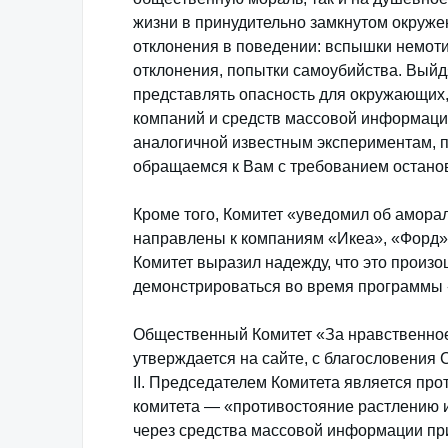
жизни в принудительно замкнутом окруже
отклонения в поведении: вспышки немоти
отклонения, попытки самоубийства. Выйдя
представлять опасность для окружающих
компаний и средств массовой информации
аналогичной известным экспериментам, 
обращаемся к Вам с требованием останов
Кроме того, Комитет «уведомил об амор
направлены к компаниям «Икеа», «Форд»
Комитет выразил надежду, что это произо
демонстрироваться во время программы 
Общественный Комитет «За нравственное 
утверждается на сайте, с благословения
II. Председателем Комитета является пр
комитета — «противостояние растлению 
через средства массовой информации при