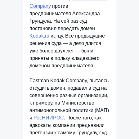
Company
против
предпринимателя Александра
Грундула. На сей раз суд
постановил передать домен
Kodak.ru
истцу. Все предыдущие
решения суда — а дело длится
уже более двух лет — были
приняты в пользу владевшего
доменом предпринимателя.
Eastman Kodak Company, пытаясь
отсудить домен, подавал в суд на
совершенно разные организации,
к примеру, на Министерство
антимонопольной политики (МАП)
и
РосНИИРОС
. После того, как
адвокаты компании предъявили
претензии к самому Грундулу, суд