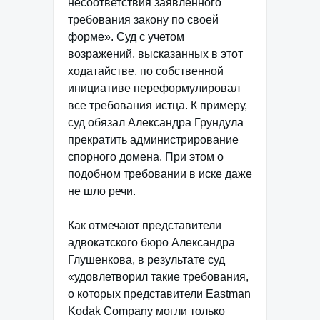
несоответствия заявленного
требования закону по своей
форме». Суд с учетом
возражений, высказанных в этот
ходатайстве, по собственной
инициативе переформулировал
все требования истца. К примеру,
суд обязал Александра Грундула
прекратить администрирование
спорного домена. При этом о
подобном требовании в иске даже
не шло речи.
Как отмечают представители
адвокатского бюро Александра
Глушенкова, в результате суд
«удовлетворил такие требования,
о которых представители Eastman
Kodak Company могли только