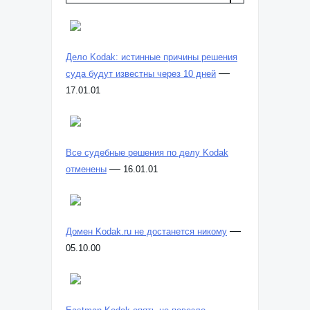
Дело Kodak: истинные причины решения
—
суда будут известны через 10 дней
17.01.01
Все судебные решения по делу Kodak
—
отменены
16.01.01
—
Домен Kodak.ru не достанется никому
05.10.00
—