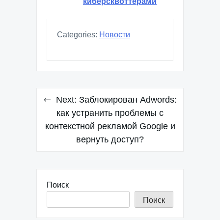
киберсквоттерами
Categories:
Новости
Навигация
Next:
Заблокирован Adwords:
по
как устранить проблемы с
контекстной рекламой Google и
записям
вернуть доступ?
Поиск
Поиск