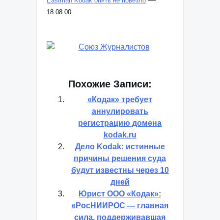
Eastman Kodak опять не повезло
18.08.00
Похожие Записи:
«Кодак» требует
аннулировать
регистрацию домена
kodak.ru
Дело Kodak: истинные
причины решения суда
будут известны через 10
дней
Юрист ООО «Кодак»:
«РосНИИРОС — главная
сила, поддерживавшая