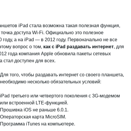
ншетов iPad стала возможна такая полезная функция,
 точка доступа Wi-Fi. Официально это полезное
году, а на iPad — в 2012 году. Первоначально не все
этому вопрос о том,
как с iPad раздавать интернет
, для
012 года компания Apple обновила пакеты сетевых
 стал доступен для всех.
Для того, чтобы раздавать интернет со своего планшета,
необходимо несколько обязательных условий:
iPad третьего или четвертого поколения с 3G-модемом
или встроенной LTE-функцией.
Прошивка iOS не раньше 6.0.1.
Операторская карта MicroSIM.
Программа iTunes на компьютере.