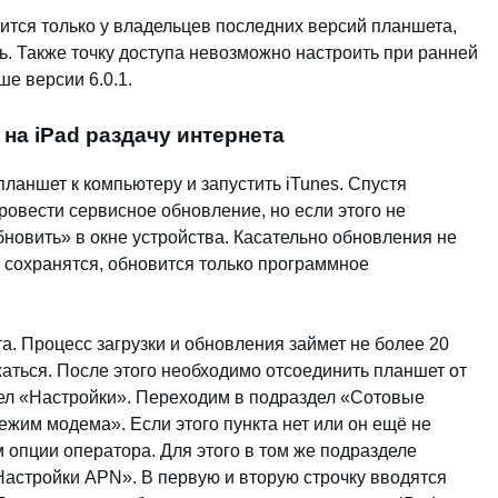
ится только у владельцев последних версий планшета,
ть. Также точку доступа невозможно настроить при ранней
е версии 6.0.1.
 на iPad раздачу интернета
ланшет к компьютеру и запустить iTunes. Спустя
ровести сервисное обновление, но если этого не
новить» в окне устройства. Касательно обновления не
d сохранятся, обновится только программное
а. Процесс загрузки и обновления займет не более 20
ужаться. После этого необходимо отсоединить планшет от
дел «Настройки». Переходим в подраздел «Сотовые
ежим модема». Если этого пункта нет или он ещё не
 опции оператора. Для этого в том же подразделе
астройки APN». В первую и вторую строчку вводятся