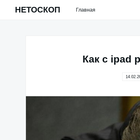
Skip
НЕТОСКОП
Главная
to
content
Как с ipad
14.02.2