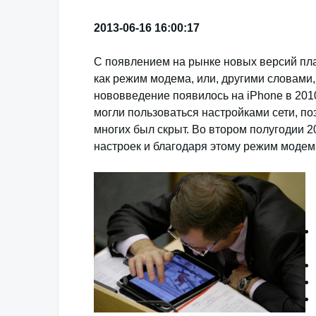
2013-06-16 16:00:17
С появлением на рынке новых версий пла
как режим модема, или, другими словами,
нововведение появилось на iPhone в 2010 
могли пользоваться настройками сети, по
многих был скрыт. Во втором полугодии 2
настроек и благодаря этому режим модема