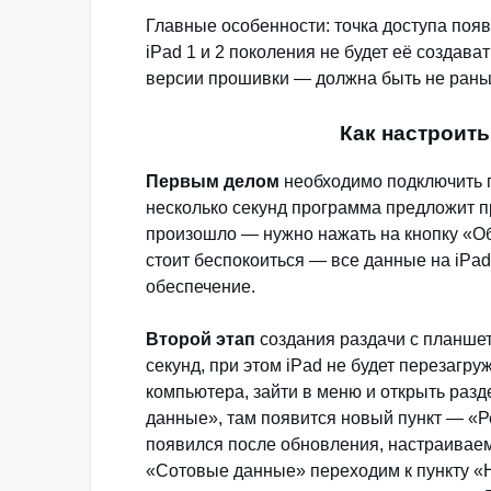
Главные особенности: точка доступа появ
iPad 1 и 2 поколения не будет её создава
версии прошивки — должна быть не раньш
Как настроить
Первым делом
необходимо подключить п
несколько секунд программа предложит п
произошло — нужно нажать на кнопку «Об
стоит беспокоиться — все данные на iPa
обеспечение.
Второй этап
создания раздачи с планшет
секунд, при этом iPad не будет перезагр
компьютера, зайти в меню и открыть раз
данные», там появится новый пункт — «Р
появился после обновления, настраиваем
«Сотовые данные» переходим к пункту «Н