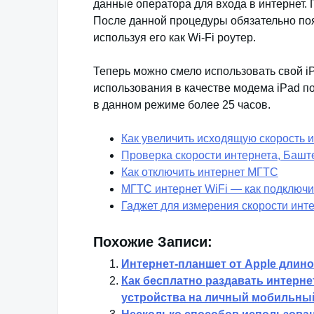
данные оператора для входа в интернет.
После данной процедуры обязательно поя
используя его как Wi-Fi роутер.
Теперь можно смело использовать свой i
использования в качестве модема iPad п
в данном режиме более 25 часов.
Как увеличить исходящую скорость 
Проверка скорости интернета, Башт
Как отключить интернет МГТС
МГТС интернет WiFi — как подключи
Гаджет для измерения скорости инт
Похожие Записи:
Интернет-планшет от Apple длиной
Как бесплатно раздавать интерне
устройства на личный мобильны