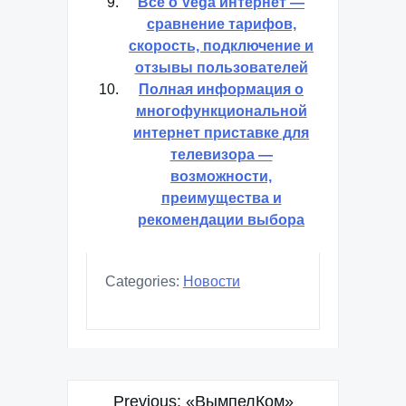
Все о Vega интернет —
сравнение тарифов,
скорость, подключение и
отзывы пользователей
Полная информация о
многофункциональной
интернет приставке для
телевизора —
возможности,
преимущества и
рекомендации выбора
Categories:
Новости
Навигация
Previous:
«ВымпелКом»