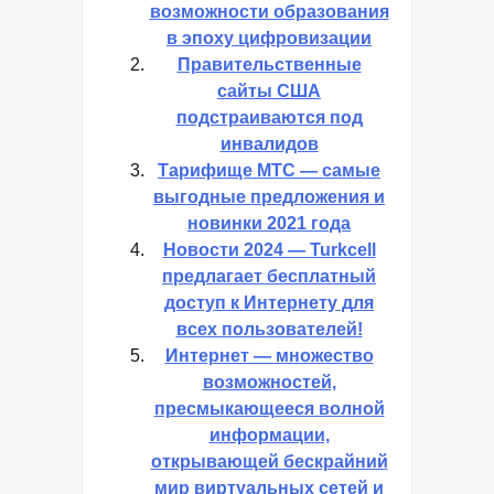
возможности образования
в эпоху цифровизации
Правительственные
сайты США
подстраиваются под
инвалидов
Тарифище МТС — самые
выгодные предложения и
новинки 2021 года
Новости 2024 — Turkcell
предлагает бесплатный
доступ к Интернету для
всех пользователей!
Интернет — множество
возможностей,
пресмыкающееся волной
информации,
открывающей бескрайний
мир виртуальных сетей и