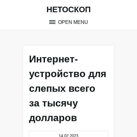
Skip
НЕТОСКОП
to
content
OPEN MENU
Интернет-
устройство для
слепых всего
за тысячу
долларов
14.02.2023