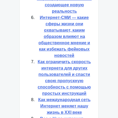
создающее новую
реальность
Интернет-СМИ — какие
сферы жизни они
охватывают, каким
образом влияют на
общественное мнение и
как избежать фейковых
новостей
Как ограничить скорость
интернета для других
пользователей и спасти
свою пропускную
способность с помощью
простых инструкций
Как международная сеть
Интернет меняет нашу
жизнь в XXI веке