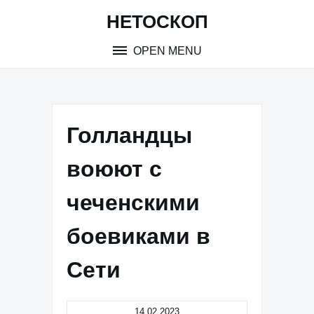
Skip
НЕТОСКОП
to
content
OPEN MENU
Голландцы
воюют с
чеченскими
боевиками в
Сети
14.02.2023