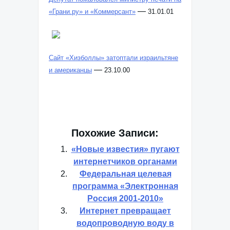
—
«Грани.ру» и «Коммерсант»
31.01.01
Сайт «Хизболлы» затоптали израильтяне
—
и американцы
23.10.00
Похожие Записи:
«Новые известия» пугают
интернетчиков органами
Федеральная целевая
программа «Электронная
Россия 2001-2010»
Интернет превращает
водопроводную воду в