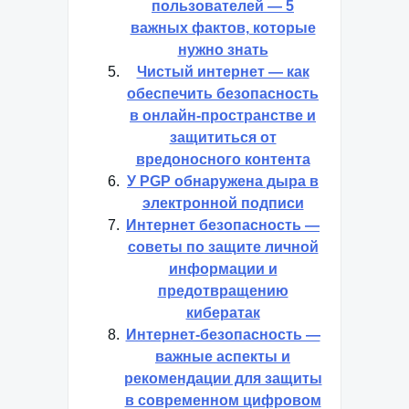
пользователей — 5
важных фактов, которые
нужно знать
Чистый интернет — как
обеспечить безопасность
в онлайн-пространстве и
защититься от
вредоносного контента
У PGP обнаружена дыра в
электронной подписи
Интернет безопасность —
советы по защите личной
информации и
предотвращению
кибератак
Интернет-безопасность —
важные аспекты и
рекомендации для защиты
в современном цифровом