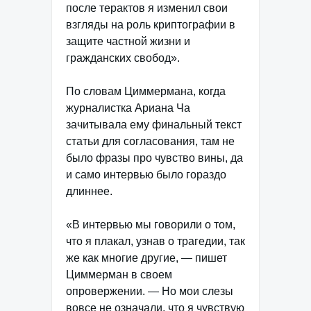
после терактов я изменил свои
взгляды на роль криптографии в
защите частной жизни и
гражданских свобод».
По словам Циммермана, когда
журналистка Ариана Ча
зачитывала ему финальный текст
статьи для согласования, там не
было фразы про чувство вины, да
и само интервью было гораздо
длиннее.
«В интервью мы говорили о том,
что я плакал, узнав о трагедии, так
же как многие другие, — пишет
Циммерман в своем
опровержении. — Но мои слезы
вовсе не означали, что я чувствую