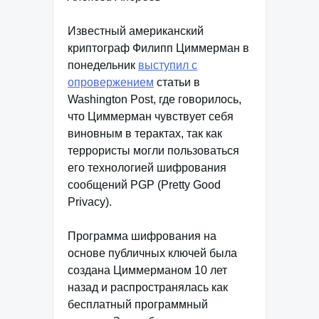
Известный американский
криптограф Филипп Циммерман в
понедельник
выступил с
опровержением
статьи в
Washington Post, где говорилось,
что Циммерман чувствует себя
виновным в терактах, так как
террористы могли пользоваться
его технологией шифрования
сообщений PGP (Pretty Good
Privacy).
Программа шифрования на
основе публичных ключей была
создана Циммерманом 10 лет
назад и распространялась как
бесплатный программный