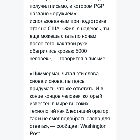
получил письмо, в котором PGP
названо «оружием»,
использованным при подготовке
атак на США. «Фил, я надеюсь, ты
еще можешь спать по ночам
после того, как твои руки
обагрились кровью 5000
человек», — говорится в письме.
«Циммерман читал эти слова
снова и снова, пытаясь
придумать, что же ответить. И в
конце концов человек, который
известен в мире высоких
технологий как блестящий оратор,
так и не смог подобрать слова для
ответа», — сообщает Washington
Post.