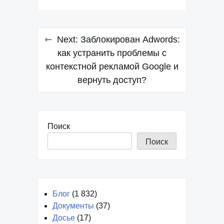
Навигация
Next:
Заблокирован Adwords:
по
как устранить проблемы с
контекстной рекламой Google и
записям
вернуть доступ?
Поиск
Поиск
Блог
(1 832)
Документы
(37)
Досье
(17)