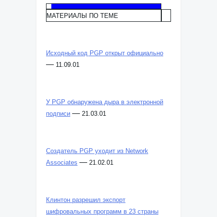
МАТЕРИАЛЫ ПО ТЕМЕ
Исходный код PGP открыт официально
—
11.09.01
У PGP обнаружена дыра в электронной
—
подписи
21.03.01
Создатель PGP уходит из Network
—
Associates
21.02.01
Клинтон разрешил экспорт
шифровальных программ в 23 страны