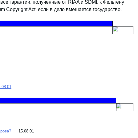
 все гарантии, полученные от RIAA и SDMI, к Фельтену
um Copyright Act, если в дело вмешается государство.
.08.01