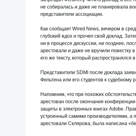
не собиралась и даже не планировала воо
представители ассоциации.
Как сообщает Wired News, вечером в сре
глубокий вдох и прочел свой доклад. Зат
ни в процессе дискуссии, ни позднее, по
арестовали и даже не вручили повестку в
его же тексту, который распространялся в
Представители SDMI после доклада заявил
Фельтена или его студентов к судебному р
Напомним, что при похожих обстоятельс
арестован после окончания конференции D
защиты в электронных книгах Adobe. Прав
устроенный самими производителями, а 
арестовали Склярова, была написана «бе