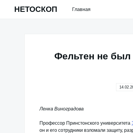
Skip
НЕТОСКОП
Главная
to
content
Фельтен не был 
14.02.2
Ленка Виноградова
Профессор Принстонского университета
он и его сотрудники взломали защиту, р