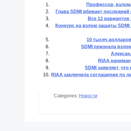
По
Профессор, взлом
Глава SDMI вбивает последний 
Все 12 варианто
Конкурс на взлом защиты SDMI 
10 тысяч долларов
SDMI признала взлом
Алексан
RIAA нанимае
SDMI заявляет, что
RIAA заключила соглашение по 
Categories:
Новости