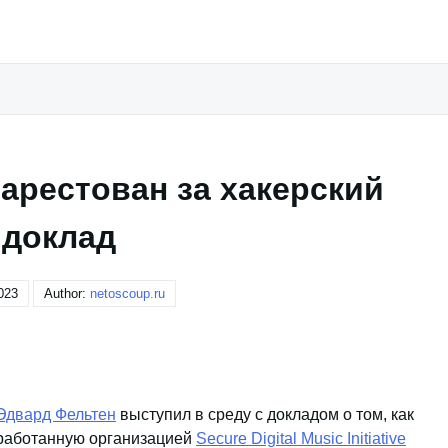
арестован за хакерский
доклад
023
Author:
netoscoup.ru
Эдвард Фельтен
выступил в среду с докладом о том, как
азработанную организацией
Secure Digital Music Initiative