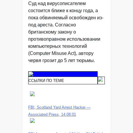
Суд над вирусописателем
состоится ближе к концу года, а
пока обвиняемый освобожден из-
под ареста. Согласно
британскому закону о
противоправном использовании
компьютерных технологий
(Computer Misuse Act), автору
червя грозит до 5 лет тюрьмы.
ССЫЛКИ ПО ТЕМЕ
FBI, Scotland Yard Arrest Hacker —
Associated Press, 14.08.01