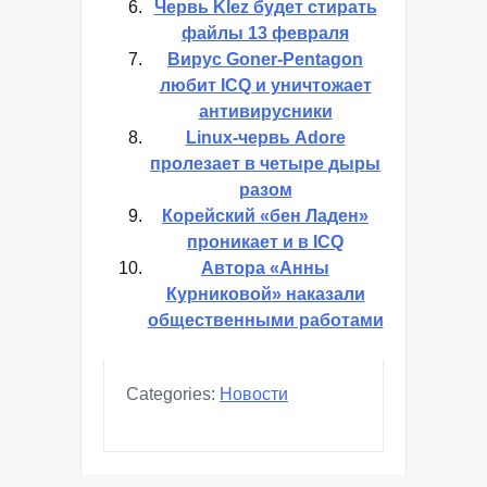
Червь Klez будет стирать
файлы 13 февраля
Вирус Goner-Pentagon
любит ICQ и уничтожает
антивирусники
Linux-червь Adore
пролезает в четыре дыры
разом
Корейский «бен Ладен»
проникает и в ICQ
Автора «Анны
Курниковой» наказали
общественными работами
Categories:
Новости