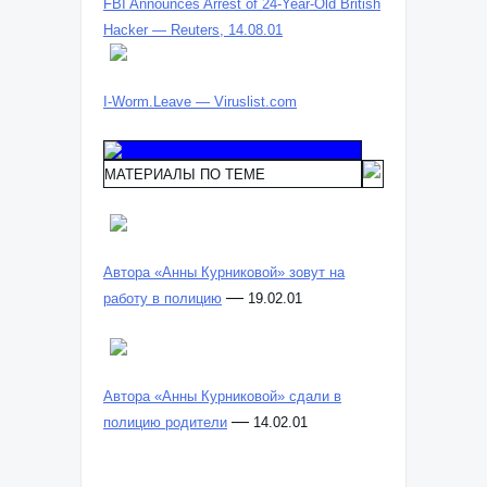
FBI Announces Arrest of 24-Year-Old British
Hacker — Reuters, 14.08.01
I-Worm.Leave — Viruslist.com
МАТЕРИАЛЫ ПО ТЕМЕ
Автора «Анны Курниковой» зовут на
—
работу в полицию
19.02.01
Автора «Анны Курниковой» сдали в
—
полицию родители
14.02.01