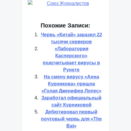
Похожие Записи:
Червь «Китай» заразил 22
тысячи серверов
«Лаборатория
Касперского»
подсчитывает вирусы в
Рунете
На смену вирусу «Анна
Курникова» пришла
«Голая Дженифер Лопес»
Заработал официальный
сайт Курниковой
Дебютировал первый
почтовый червь для «The
Bat»