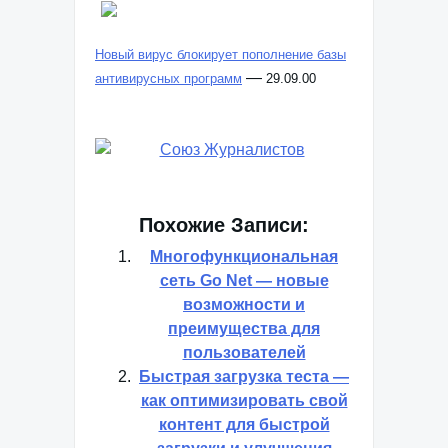
Новый вирус блокирует пополнение базы
—
антивирусных программ
29.09.00
Похожие Записи:
Многофункциональная
сеть Go Net — новые
возможности и
преимущества для
пользователей
Быстрая загрузка теста —
как оптимизировать свой
контент для быстрой