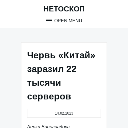
Skip
НЕТОСКОП
to
content
OPEN MENU
Червь «Китай»
заразил 22
тысячи
серверов
14.02.2023
Ленка Виноградова