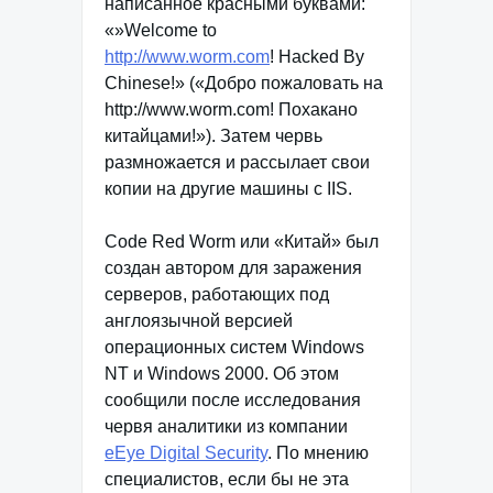
написанное красными буквами:
«»Welcome to
http://www.worm.com
! Hacked By
Chinese!» («Добро пожаловать на
http://www.worm.com! Похакано
китайцами!»). Затем червь
размножается и рассылает свои
копии на другие машины с IIS.
Code Red Worm или «Китай» был
создан автором для заражения
серверов, работающих под
англоязычной версией
операционных систем Windows
NT и Windows 2000. Об этом
сообщили после исследования
червя аналитики из компании
eEye Digital Security
. По мнению
специалистов, если бы не эта