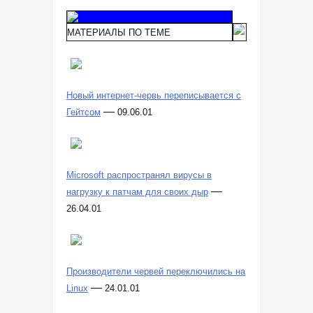
МАТЕРИАЛЫ ПО ТЕМЕ
Новый интернет-червь переписывается с
—
Гейтсом
09.06.01
Microsoft распространял вирусы в
—
нагрузку к патчам для своих дыр
26.04.01
Производители червей переключились на
—
Linux
24.01.01