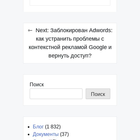
Навигация
Next:
Заблокирован Adwords:
по
как устранить проблемы с
контекстной рекламой Google и
записям
вернуть доступ?
Поиск
Поиск
Блог
(1 832)
Документы
(37)