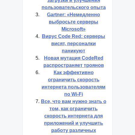
загрузки и улучшения
пользовательского опыта
Gartner: «Немедленно
выбросьте серверы
Microsoft»
Вирус Code Red: серверы
висят, персоналки
паникуют
Новая мутация CodeRed
распространяет троянов
Как эффективно
ограничить скорость
интернета пользователям
по Wi-Fi
Все, что вам нужно знать о
том, как ограничить
скорость интернета для
приложений и улучшить
работу различных