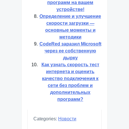
программ на вашем
устройстве!
Определение и улучшение
скорости загрузки —
основные моменты и
методики
CodeRed заразил Microsoft
через ее собственную
дырку
Как узнать скорость тест
интернета и оценить
качество подключения к
сети без проблем и
дополнительных
программ?
Categories:
Новости