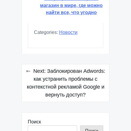
магазин в мире, где можно
найти все, что угодно
Categories:
Новости
Навигация
Next:
Заблокирован Adwords:
по
как устранить проблемы с
контекстной рекламой Google и
записям
вернуть доступ?
Поиск
Поиск