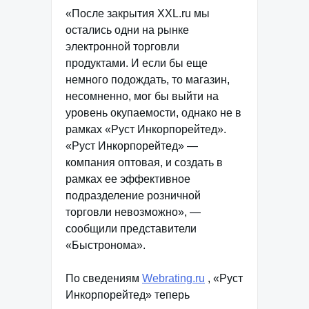
«После закрытия XXL.ru мы
остались одни на рынке
электронной торговли
продуктами. И если бы еще
немного подождать, то магазин,
несомненно, мог бы выйти на
уровень окупаемости, однако не в
рамках «Руст Инкорпорейтед».
«Руст Инкорпорейтед» —
компания оптовая, и создать в
рамках ее эффективное
подразделение розничной
торговли невозможно», —
сообщили представители
«Быстронома».
По сведениям
Webrating.ru
, «Руст
Инкорпорейтед» теперь