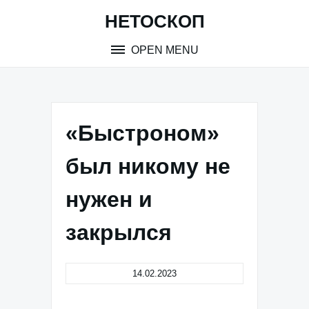
Skip
НЕТОСКОП
to
content
OPEN MENU
«Быстроном»
был никому не
нужен и
закрылся
14.02.2023