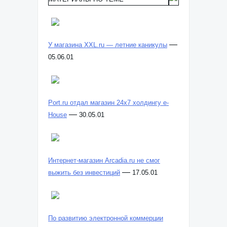
—
У магазина XXL.ru — летние каникулы
05.06.01
Port.ru отдал магазин 24х7 холдингу e-
—
House
30.05.01
Интернет-магазин Arcadia.ru не смог
—
выжить без инвестиций
17.05.01
По развитию электронной коммерции