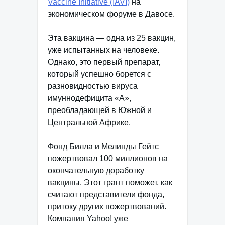
Vaccine Initiative (IAVI)
на
экономическом форуме в Давосе.
Эта вакцина — одна из 25 вакцин,
уже испытанных на человеке.
Однако, это первый препарат,
который успешно борется с
разновидностью вируса
имуннодефицита «А»,
преобладающей в Южной и
Центральной Африке.
Фонд Билла и Мелинды Гейтс
пожертвовал 100 миллионов на
окончательную доработку
вакцины. Этот грант поможет, как
считают представители фонда,
притоку других пожертвований.
Компания Yahoo! уже