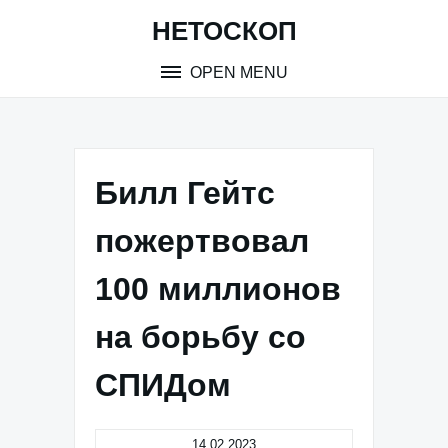
Skip
НЕТОСКОП
to
content
OPEN MENU
Билл Гейтс
пожертвовал
100 миллионов
на борьбу со
СПИДом
14.02.2023