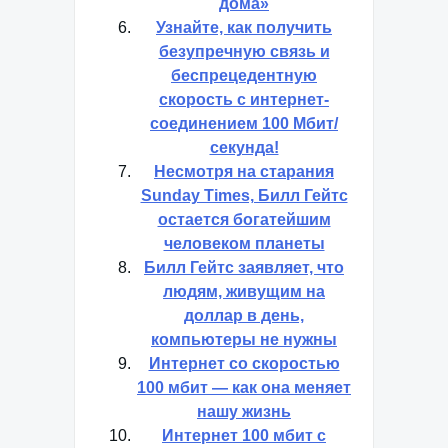
дома»
Узнайте, как получить
безупречную связь и
беспрецедентную
скорость с интернет-
соединением 100 Мбит/
секунда!
Несмотря на старания
Sunday Times, Билл Гейтс
остается богатейшим
человеком планеты
Билл Гейтс заявляет, что
людям, живущим на
доллар в день,
компьютеры не нужны
Интернет со скоростью
100 мбит — как она меняет
нашу жизнь
Интернет 100 мбит с