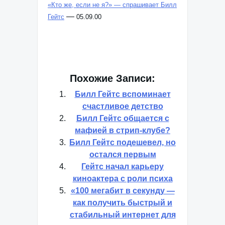
«Кто же, если не я?» — спрашивает Билл
—
Гейтс
05.09.00
Похожие Записи:
Билл Гейтс вспоминает
счастливое детство
Билл Гейтс общается с
мафией в стрип-клубе?
Билл Гейтс подешевел, но
остался первым
Гейтс начал карьеру
киноактера с роли психа
«100 мегабит в секунду —
как получить быстрый и
стабильный интернет для