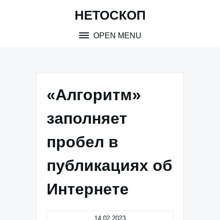
Skip
НЕТОСКОП
to
content
OPEN MENU
«Алгоритм»
заполняет
пробел в
публикациях об
Интернете
14.02.2023