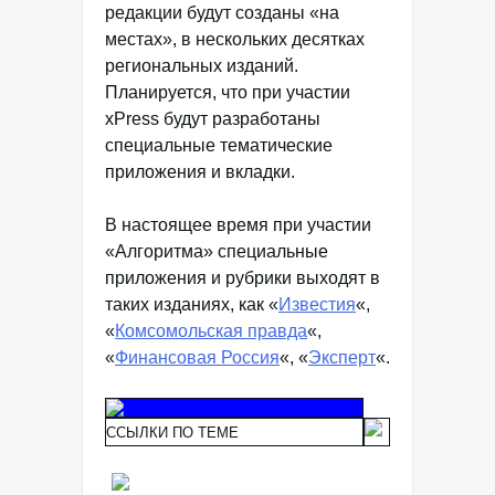
редакции будут созданы «на
местах», в нескольких десятках
региональных изданий.
Планируется, что при участии
xPress будут разработаны
специальные тематические
приложения и вкладки.
В настоящее время при участии
«Алгоритма» специальные
приложения и рубрики выходят в
таких изданиях, как «
Известия
«,
«
Комсомольская правда
«,
«
Финансовая Россия
«, «
Эксперт
«.
ССЫЛКИ ПО ТЕМЕ