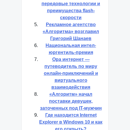
передовые технологии и
преимущества flash-
скорости
Рекламное агентство
«Алгоритма» возглавил
Григорий Шанаев
Национальная интел-
юргентиль-премия
Ора интернет —
путеводитель по миру
онлайн-приключений и
виртуального
взаимодействия
«Алгоритм» начал
поставки девушек,
заточенных под IT-мужчин
Где находится Internet
Explorer в Windows 10 и как
его открыть?