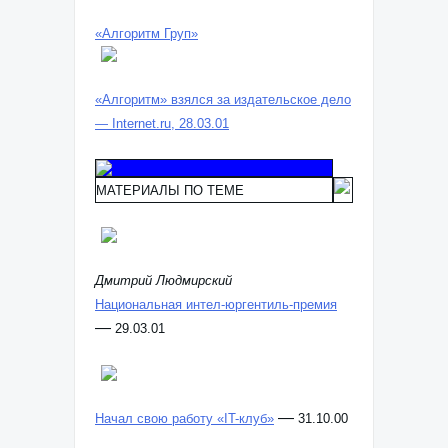
«Алгоритм Груп»
«Алгоритм» взялся за издательское дело
— Internet.ru, 28.03.01
МАТЕРИАЛЫ ПО ТЕМЕ
Дмитрий Людмирский
Национальная интел-юргентиль-премия
—
29.03.01
—
Начал свою работу «IT-клуб»
31.10.00