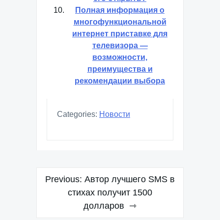
Полная информация о
многофункциональной
интернет приставке для
телевизора —
возможности,
преимущества и
рекомендации выбора
Categories:
Новости
Навигация
Previous:
Автор лучшего SMS в
по
стихах получит 1500
долларов
записям