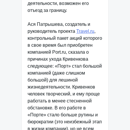
деятельности, возможен его
отъезд за границу.
Ася Патрышева, создатель и
руководитель проекта
Travel.ru
,
контрольный пакет акций которого
в свое время был приобретен
компанией Port.ru, сказала о
причинах ухода Кривенкова
следующее: «Порт» стал большой
компанией (даже слишком
большой) для лешиной
жизнедеятельности. Кривенков
человек творческий, и ему проще
работать в менее стесненной
обстановке. В его работе в
«Порте» стало больше рутины и
бюрократии (это неизбежный этап
в жизни компании), но не всем