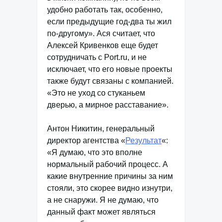
удобно работать так, особенно,
если предыдущие год-два ты жил
по-другому». Ася считает, что
Алексей Кривенков еще будет
сотрудничать с Port.ru, и не
исключает, что его новые проекты
также будут связаны с компанией.
«Это не уход со стуканьем
дверью, а мирное расставание».
Антон Никитин, генеральный
директор агентства «
Результат
«:
«Я думаю, что это вполне
нормальный рабочий процесс. А
какие внутренние причины за ним
стояли, это скорее видно изнутри,
а не снаружи. Я не думаю, что
данный факт может являться