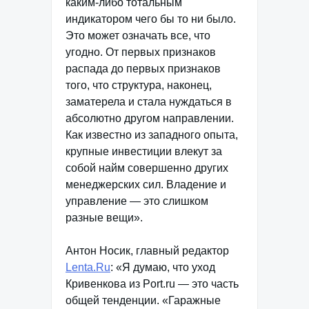
каким-либо тотальным
индикатором чего бы то ни было.
Это может означать все, что
угодно. От первых признаков
распада до первых признаков
того, что структура, наконец,
заматерела и стала нуждаться в
абсолютно другом направлении.
Как известно из западного опыта,
крупные инвестиции влекут за
собой найм совершенно других
менеджерских сил. Владение и
управление — это слишком
разные вещи».
Антон Носик, главный редактор
Lenta.Ru
: «Я думаю, что уход
Кривенкова из Port.ru — это часть
общей тенденции. «Гаражные