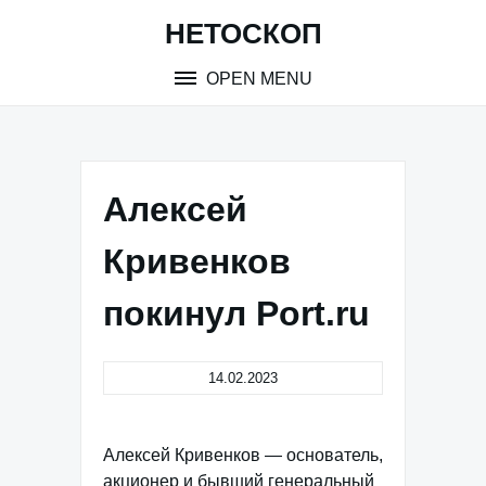
Skip
НЕТОСКОП
to
content
OPEN MENU
Алексей
Кривенков
покинул Port.ru
14.02.2023
Алексей Кривенков — основатель,
акционер и бывший генеральный