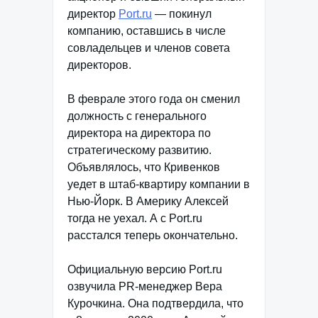
директор
Port.ru
— покинул
компанию, оставшись в числе
совладельцев и членов совета
директоров.
В феврале этого года он сменил
должность с генерального
директора на директора по
стратегическому развитию.
Объявлялось, что Кривенков
уедет в штаб-квартиру компании в
Нью-Йорк. В Америку Алексей
тогда не уехал. А с Port.ru
расстался теперь окончательно.
Официальную версию Port.ru
озвучила PR-менеджер Вера
Курочкина. Она подтвердила, что