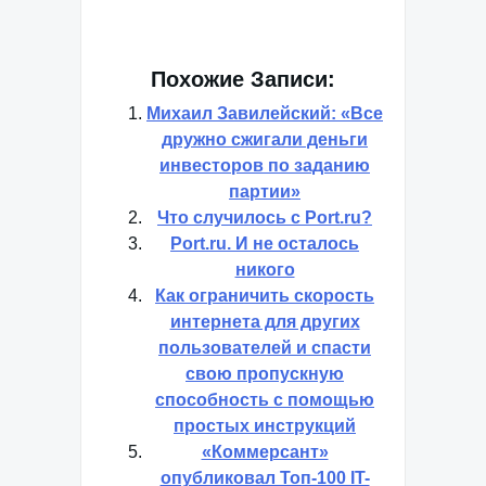
Похожие Записи:
Михаил Завилейский: «Все
дружно сжигали деньги
инвесторов по заданию
партии»
Что случилось с Port.ru?
Port.ru. И не осталось
никого
Как ограничить скорость
интернета для других
пользователей и спасти
свою пропускную
способность с помощью
простых инструкций
«Коммерсант»
опубликовал Топ-100 IT-