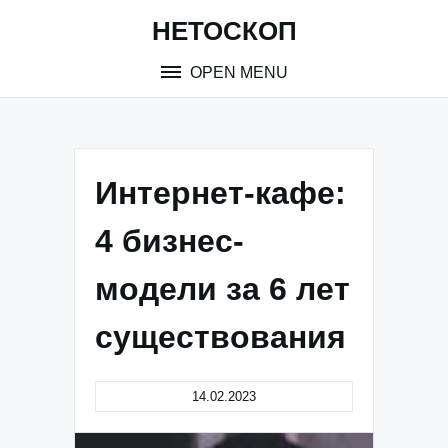
Skip
НЕТОСКОП
to
content
OPEN MENU
Интернет-кафе:
4 бизнес-
модели за 6 лет
существования
14.02.2023