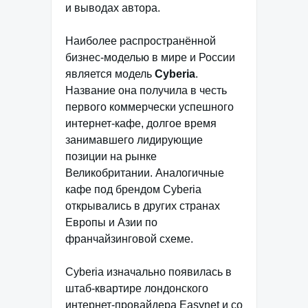
и выводах автора.
Наиболее распространённой
бизнес-моделью в мире и России
является модель
Cyberia
.
Название она получила в честь
первого коммерчески успешного
интернет-кафе, долгое время
занимавшего лидирующие
позиции на рынке
Великобритании. Аналогичные
кафе под брендом Cyberia
открывались в других странах
Европы и Азии по
франчайзинговой схеме.
Cyberia изначально появилась в
штаб-квартире лондонского
интернет-провайдера Easynet и со