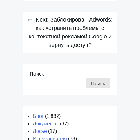
Навигация
Next:
Заблокирован Adwords:
по
как устранить проблемы с
контекстной рекламой Google и
записям
вернуть доступ?
Поиск
Поиск
Блог
(1 832)
Документы
(37)
Досье
(17)
Исследования
(78)