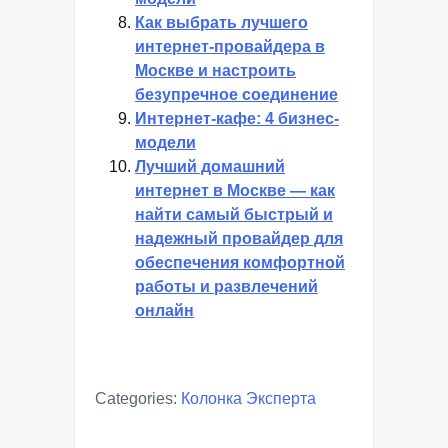
Как выбрать лучшего
интернет-провайдера в
Москве и настроить
безупречное соединение
Интернет-кафе: 4 бизнес-
модели
Лучший домашний
интернет в Москве — как
найти самый быстрый и
надежный провайдер для
обеспечения комфортной
работы и развлечений
онлайн
Categories:
Колонка Эксперта