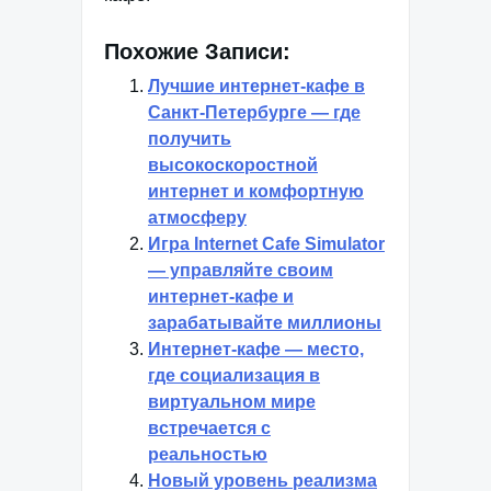
Похожие Записи:
Лучшие интернет-кафе в
Санкт-Петербурге — где
получить
высокоскоростной
интернет и комфортную
атмосферу
Игра Internet Cafe Simulator
— управляйте своим
интернет-кафе и
зарабатывайте миллионы
Интернет-кафе — место,
где социализация в
виртуальном мире
встречается с
реальностью
Новый уровень реализма