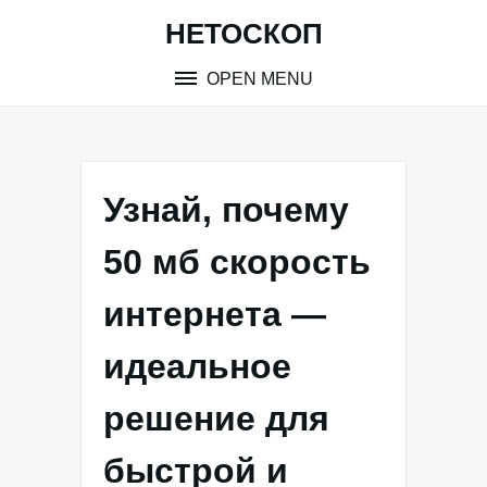
Skip
НЕТОСКОП
to
content
OPEN MENU
Узнай, почему
50 мб скорость
интернета —
идеальное
решение для
быстрой и