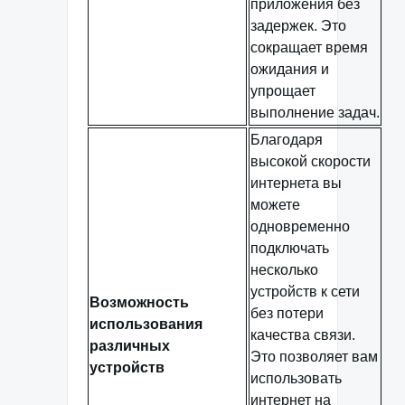
приложения без
задержек. Это
сокращает время
ожидания и
упрощает
выполнение задач.
Благодаря
высокой скорости
интернета вы
можете
одновременно
подключать
несколько
устройств к сети
Возможность
без потери
использования
качества связи.
различных
Это позволяет вам
устройств
использовать
интернет на