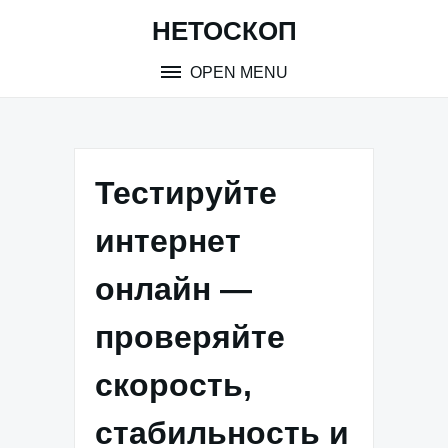
Skip
НЕТОСКОП
to
content
OPEN MENU
Тестируйте
интернет
онлайн —
проверяйте
скорость,
стабильность и