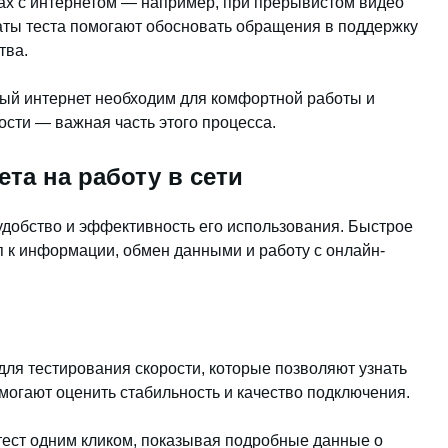
ах с интернетом — например, при прерывистом видео
таты теста помогают обосновать обращения в поддержку
тва.
ый интернет необходим для комфортной работы и
ости — важная часть этого процесса.
та на работу в сети
удобство и эффективность его использования. Быстрое
 к информации, обмен данными и работу с онлайн-
ля тестирования скорости, которые позволяют узнать
помогают оценить стабильность и качество подключения.
тест одним кликом, показывая подробные данные о