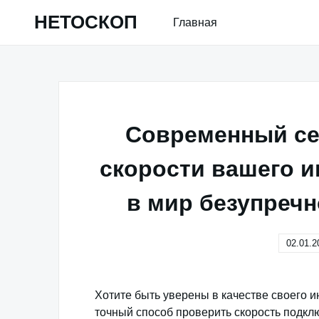
Skip
НЕТОСКОП
Главная
to
content
Современный се
скорости вашего и
в мир безупречн
02.01.2
Хотите быть уверены в качестве своего 
точный способ проверить скорость подкл