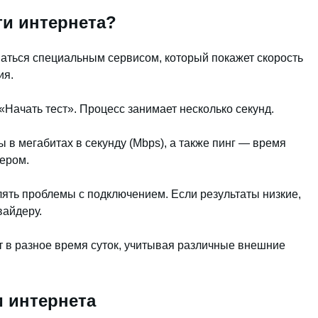
ти интернета?
аться специальным сервисом, который покажет скорость
ия.
 «Начать тест». Процесс занимает несколько секунд.
ы в мегабитах в секунду (Mbps), а также пинг — время
ером.
ять проблемы с подключением. Если результаты низкие,
вайдеру.
т в разное время суток, учитывая различные внешние
 интернета