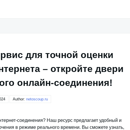
рвис для точной оценки
нтернета – откройте двери
ого онлайн-соединения!
024
Author:
netoscoup.ru
интернет-соединения? Наш ресурс предлагает удобный и
ючения в режиме реального времени. Вы сможете узнать,