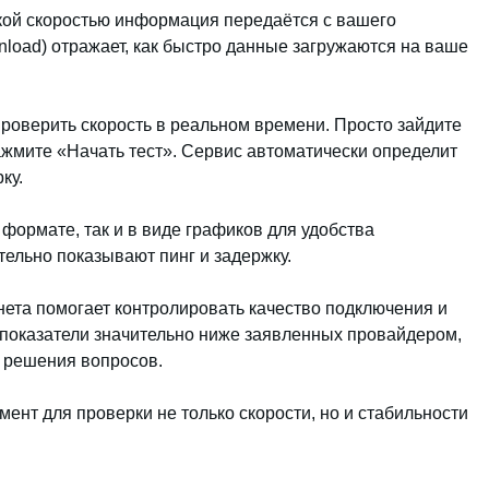
какой скоростью информация передаётся с вашего
wnload) отражает, как быстро данные загружаются на ваше
роверить скорость в реальном времени. Просто зайдите
ажмите «Начать тест». Сервис автоматически определит
ку.
формате, так и в виде графиков для удобства
ельно показывают пинг и задержку.
нета помогает контролировать качество подключения и
показатели значительно ниже заявленных провайдером,
я решения вопросов.
ент для проверки не только скорости, но и стабильности