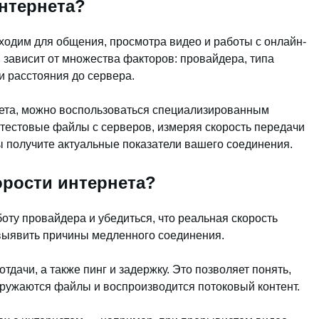
интернета?
ходим для общения, просмотра видео и работы с онлайн-
 зависит от множества факторов: провайдера, типа
и расстояния до сервера.
нета, можно воспользоваться специализированным
 тестовые файлы с серверов, измеряя скорость передачи
ы получите актуальные показатели вашего соединения.
орости интернета?
оту провайдера и убедиться, что реальная скорость
 выявить причины медленного соединения.
тдачи, а также пинг и задержку. Это позволяет понять,
гружаются файлы и воспроизводится потоковый контент.