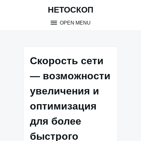
Skip
НЕТОСКОП
to
content
OPEN MENU
Скорость сети
— возможности
увеличения и
оптимизация
для более
быстрого