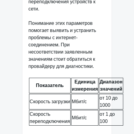
переподключения устройств к
сети.
Понимание этих параметров
помогает выявить и устранить
проблемы с интернет-
соединением. При
несоответствии заявленным
значениям стоит обратиться к
провайдеру для диагностики.
Единица
Диапазон
Показатель
измерения
значений
от 10 до
Скорость загрузки
Мбит/с
1000
Скорость
от 1 до
Мбит/с
переподключения
100