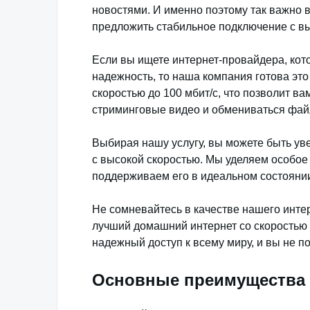
новостями. И именно поэтому так важно 
предложить стабильное подключение с вы
Если вы ищете интернет-провайдера, кот
надежность, то наша компания готова эт
скоростью до 100 мбит/c, что позволит в
стриминговые видео и обмениваться фай
Выбирая нашу услугу, вы можете быть ув
с высокой скоростью. Мы уделяем особое
поддерживаем его в идеальном состоянии
Не сомневайтесь в качестве нашего инте
лучший домашний интернет со скоростью 
надежный доступ к всему миру, и вы не п
Основные преимущества