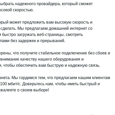
выбрать надежного провайдера, который сможет
сокой скоростью.
орый может предложить вам высокую скорость и
о сделать. Мы предлагаем домашний интернет со
ам быстро загружать веб-страницы, смотреть
лами без задержек и прерываний.
ерены, что получите стабильное подключение без сбоев и
 внимание качеству нашего оборудования и
, чтобы обеспечить вам быструю и надежную связь.
рнета. Мы гордимся тем, что предлагаем нашим клиентам
100 мбит/c. Доверьтесь нам, чтобы иметь быстрый и
ожалеете о своем выборе!