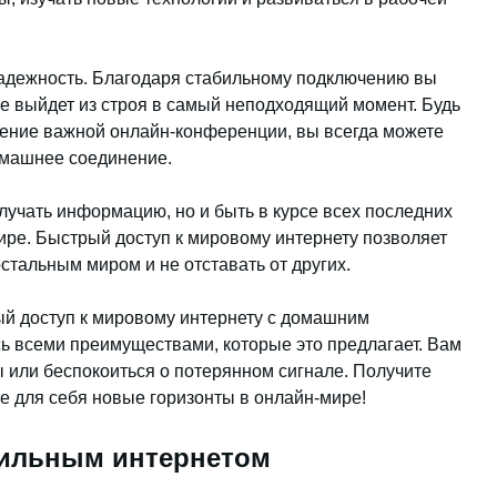
 надежность. Благодаря стабильному подключению вы
не выйдет из строя в самый неподходящий момент. Будь
дение важной онлайн-конференции, вы всегда можете
омашнее соединение.
лучать информацию, но и быть в курсе всех последних
ире. Быстрый доступ к мировому интернету позволяет
стальным миром и не отставать от других.
ый доступ к мировому интернету с домашним
ь всеми преимуществами, которые это предлагает. Вам
ы или беспокоиться о потерянном сигнале. Получите
е для себя новые горизонты в онлайн-мире!
бильным интернетом