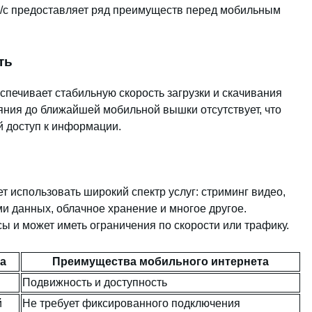
т/с предоставляет ряд преимуществ перед мобильным
ть
печивает стабильную скорость загрузки и скачивания
ояния до ближайшей мобильной вышки отсутствует, что
 доступ к информации.
т использовать широкий спектр услуг: стриминг видео,
и данных, облачное хранение и многое другое.
ы и может иметь ограничения по скорости или трафику.
а
Преимущества мобильного интернета
Подвижность и доступность
й
Не требует фиксированного подключения