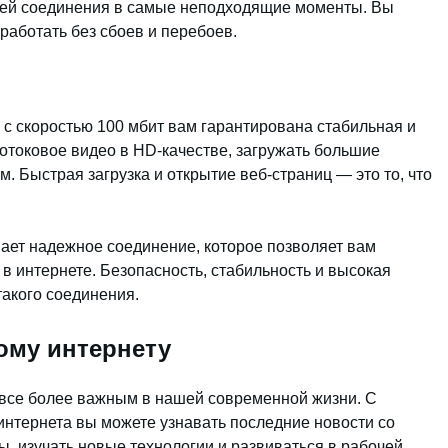
рей соединения в самые неподходящие моменты. Вы
 работать без сбоев и перебоев.
с скоростью 100 мбит вам гарантирована стабильная и
потоковое видео в HD-качестве, загружать большие
. Быстрая загрузка и открытие веб-страниц — это то, что
ает надежное соединение, которое позволяет вам
 интернете. Безопасность, стабильность и высокая
акого соединения.
ому интернету
 все более важным в нашей современной жизни. С
нтернета вы можете узнавать последние новости со
сы, изучать новые технологии и развиваться в рабочей