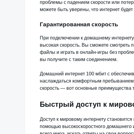
проблемы с падением скорости или поте
можете быть уверены, что интернет будет
Гарантированная скорость
При подключении к домашнему интернету 
высокая скорость. Вы сможете смотреть 
файлы и играть в онлайн-игры без проблем
вы получите с таким соединением.
Домашний интернет 100 мбит с обеспечив
наслаждаться комфортным пребыванием в
скорость — вот основные преимущества т
Быстрый доступ к миров
Доступ к мировому интернету становится
помощью высокоскоростного домашнего и
всего мира, искать ответы на свои вопро