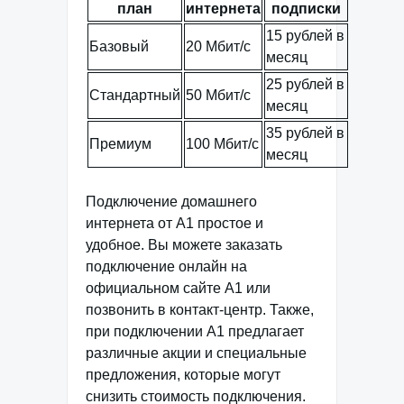
план
интернета
подписки
15 рублей в
Базовый
20 Мбит/с
месяц
25 рублей в
Стандартный
50 Мбит/с
месяц
35 рублей в
Премиум
100 Мбит/с
месяц
Подключение домашнего
интернета от А1 простое и
удобное. Вы можете заказать
подключение онлайн на
официальном сайте А1 или
позвонить в контакт-центр. Также,
при подключении А1 предлагает
различные акции и специальные
предложения, которые могут
снизить стоимость подключения.