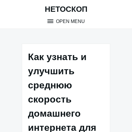
Skip
НЕТОСКОП
to
content
OPEN MENU
Как узнать и
улучшить
среднюю
скорость
домашнего
интернета для