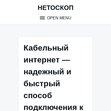
Skip
НЕТОСКОП
to
content
OPEN MENU
Кабельный
интернет —
надежный и
быстрый
способ
подключения к