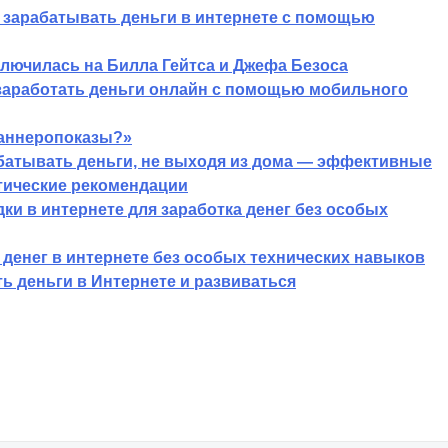
 зарабатывать деньги в интернете с помощью
ключилась на Билла Гейтса и Джефа Безоса
заработать деньги онлайн с помощью мобильного
баннеропоказы?»
абатывать деньги, не выходя из дома — эффективные
тические рекомендации
и в интернете для заработка денег без особых
денег в интернете без особых технических навыков
ь деньги в Интернете и развиваться