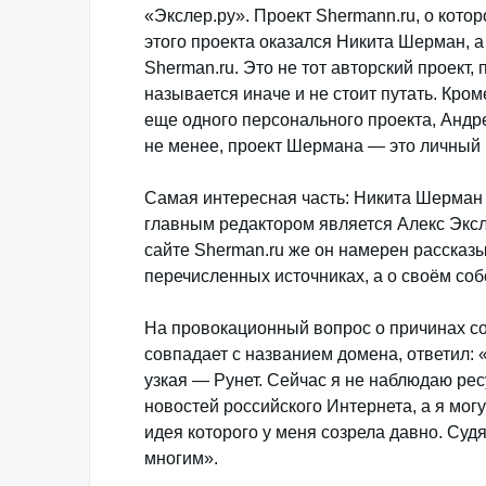
«Экслер.ру». Проект Shermann.ru, о котор
этого проекта оказался Никита Шерман, а
Sherman.ru. Это не тот авторский проект
называется иначе и не стоит путать. Кром
еще одного персонального проекта, Андр
не менее, проект Шермана — это личный 
Самая интересная часть: Никита Шерман 
главным редактором является Алекс Экслер
сайте Sherman.ru же он намерен рассказы
перечисленных источниках, а о своём соб
На провокационный вопрос о причинах со
совпадает с названием домена, ответил: 
узкая — Рунет. Сейчас я не наблюдаю ре
новостей российского Интернета, а я могу
идея которого у меня созрела давно. Суд
многим».