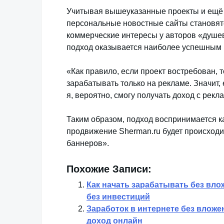
Учитывая вышеуказанные проекты и ещё н
персональные новостные сайты становятс
коммерческие интересы у авторов «душев
подход оказывается наиболее успешным 
«Как правило, если проект востребован, 
зарабатывать только на рекламе. Значит,
я, вероятно, смогу получать доход с рекл
Таким образом, подход воспринимается к
продвижение Sherman.ru будет происходи
баннеров».
Похожие Записи:
Как начать зарабатывать без вл
без инвестиций
Заработок в интернете без влож
доход онлайн