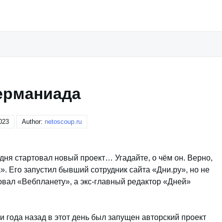
рманиада
023
Author:
netoscoup.ru
ня стартовал новый проект… Угадайте, о чём он. Верно,
». Его запустил бывший сотрудник сайта «Дни.ру», но не
овал «Вебпланету», а экс-главный редактор «Дней»
ри года назад в этот день был запущен авторский проект