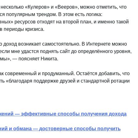
есколько «Кулеров» и «Вееров», можно отметить, что
я популярным трендом. В этом есть логика:
ных» ресурсов отходят на второй план, и именно такой
в периоды кризиса.
то доход возникает самостоятельно. В Интернете можно
 если мне удастся поднять сайт до определённого уровня,
амы», — поясняет Никита.
ак современный и продуманный. Остаётся добавить, что
ть «благодаря поддержке друзей и стандартной ротации
ожений — эффективные способы получения дохода
ений и обмана — достоверные способы получить