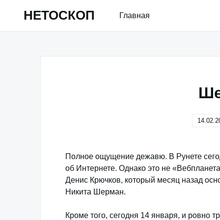
Skip
НЕТОСКОП
Главная
to
content
Ше
14.02.2
Полное ощущение дежавю. В Рунете сегод
об Интернете. Однако это не «Вебпланета
Денис Крючков, который месяц назад осн
Никита Шерман.
Кроме того, сегодня 14 января, и ровно т