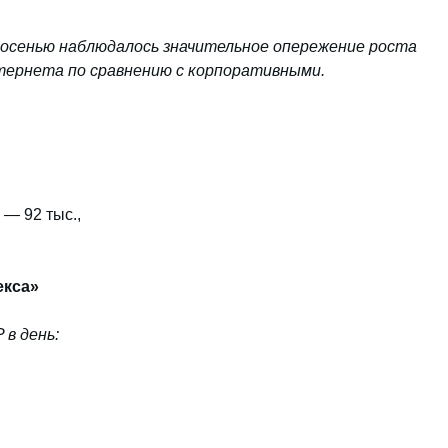
 осенью наблюдалось значительное опережение роста
тернета по сравнению с корпоративными.
 — 92 тыс.,
екса»
 в день: