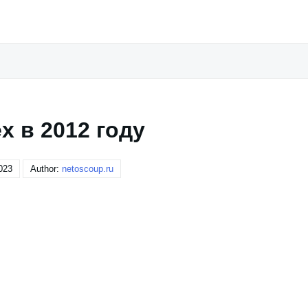
x в 2012 году
023
Author:
netoscoup.ru