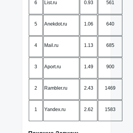
6
List.ru
0.93
561
5
Anekdot.ru
1.06
640
4
Mail.ru
1.13
685
3
Aport.ru
1.49
900
2
Rambler.ru
2.43
1469
1
Yandex.ru
2.62
1583