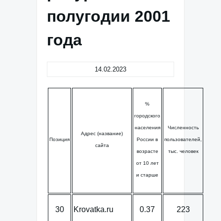
полугодии 2001
года
14.02.2023
%
городского
населения
Численность
Адрес (название)
Позиция
России в
пользователей,
сайта
возрасте
тыс. человек
от 10 лет
и старше
30
Krovatka.ru
0.37
223