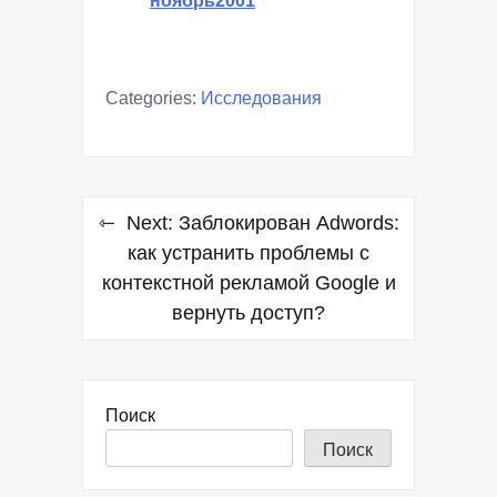
ноябрь2001
Categories:
Исследования
Навигация
Next:
Заблокирован Adwords:
по
как устранить проблемы с
контекстной рекламой Google и
записям
вернуть доступ?
Поиск
Поиск