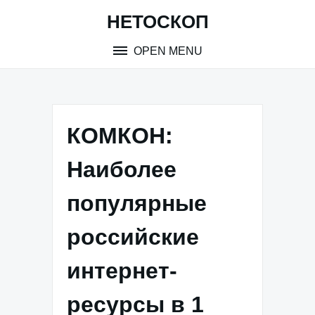
Skip
НЕТОСКОП
to
content
OPEN MENU
КОМКОН:
Наиболее
популярные
российские
интернет-
ресурсы в 1