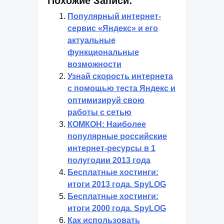
Похожие Записи:
Популярный интернет-
сервис «Яндекс» и его
актуальные
функциональные
возможности
Узнай скорость интернета
с помощью теста Яндекс и
оптимизируй свою
работы с сетью
КОМКОН: Наиболее
популярные российские
интернет-ресурсы в 1
полугодии 2013 года
Бесплатные хостинги:
итоги 2013 года. SpyLOG
Бесплатные хостинги:
итоги 2000 года. SpyLOG
Как использовать