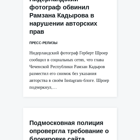
фотограф обвинил
Рамзана Кадырова в
нарушении авторских
прав
ПРЕСС-РЕЛИЗЫ
Нидерландский фотограф Герберт Шроер
сообщил в социальных сетях, что глава
Чеченской Республики Рамзан Кадыров
разместил его снимок без указания
авторства в своём Instagram-блоге. Шроер
подчеркнул,…
Подмосковная полиция
опровергла требование о
блокировке сайта