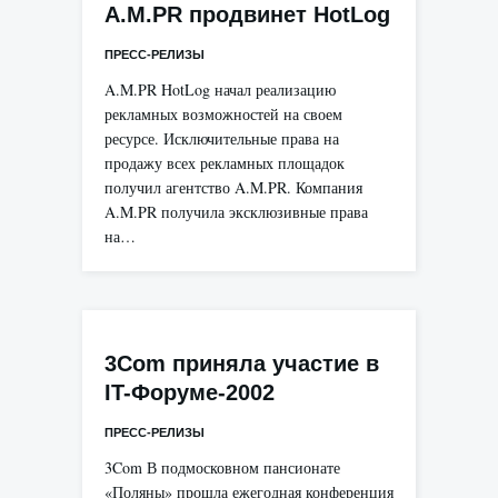
A.M.PR продвинет HotLog
ПРЕСС-РЕЛИЗЫ
A.M.PR HotLog начал реализацию
рекламных возможностей на своем
ресурсе. Исключительные права на
продажу всех рекламных площадок
получил агентство A.M.PR. Компания
A.M.PR получила эксклюзивные права
на…
3Com приняла участие в
IT-Форуме-2002
ПРЕСС-РЕЛИЗЫ
3Com В подмосковном пансионате
«Поляны» прошла ежегодная конференция