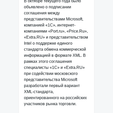
В октябре текущего года было
объявлено о подписании
соглашения между
представительствами Microsoft,
компанией «1С», интернет-
компаниями «Port.ru», «Price.Ru»,
«Extra.RU» и представительством
Intel о поддержке единого
стандарта обмена коммерческой
информацией в формате XML. В
рамках этого соглашения
специалисты «1С» и «Extra.RU»
при содействии московского
представительства Microsoft
разработали первый вариант
XML-стандарта,
ориентированного на российских
участников рынка торговли.