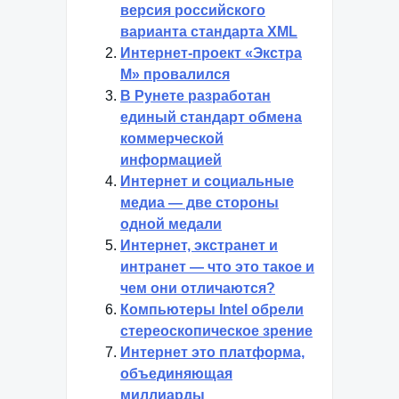
версия российского
варианта стандарта XML
Интернет-проект «Экстра
М» провалился
В Рунете разработан
единый стандарт обмена
коммерческой
информацией
Интернет и социальные
медиа — две стороны
одной медали
Интернет, экстранет и
интранет — что это такое и
чем они отличаются?
Компьютеры Intel обрели
стереоскопическое зрение
Интернет это платформа,
объединяющая
миллиарды