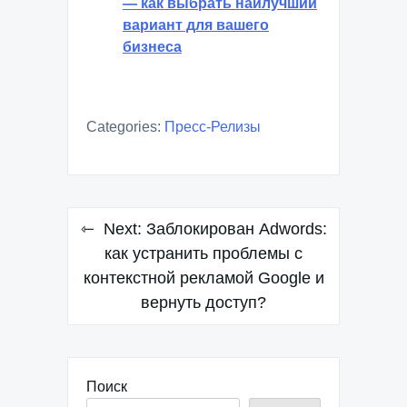
— как выбрать наилучший
вариант для вашего
бизнеса
Categories:
Пресс-Релизы
Навигация
Next:
Заблокирован Adwords:
по
как устранить проблемы с
контекстной рекламой Google и
записям
вернуть доступ?
Поиск