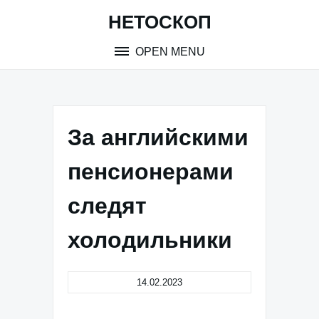
Skip
НЕТОСКОП
to
content
OPEN MENU
За английскими
пенсионерами
следят
холодильники
14.02.2023