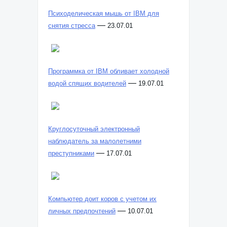
Психоделическая мышь от IBM для
—
снятия стресса
23.07.01
Программка от IBM обливает холодной
—
водой спящих водителей
19.07.01
Круглосуточный электронный
наблюдатель за малолетними
—
преступниками
17.07.01
Компьютер доит коров с учетом их
—
личных предпочтений
10.07.01