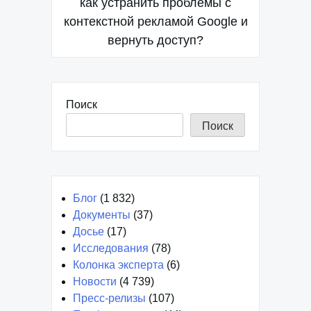
по
как устранить проблемы с
контекстной рекламой Google и
записям
вернуть доступ?
Поиск
Поиск
Блог
(1 832)
Документы
(37)
Досье
(17)
Исследования
(78)
Колонка эксперта
(6)
Новости
(4 739)
Пресс-релизы
(107)