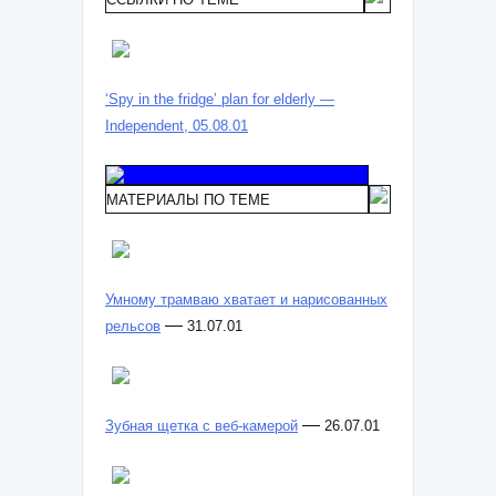
‘Spy in the fridge’ plan for elderly —
Independent, 05.08.01
МАТЕРИАЛЫ ПО ТЕМЕ
Умному трамваю хватает и нарисованных
—
рельсов
31.07.01
—
Зубная щетка с веб-камерой
26.07.01