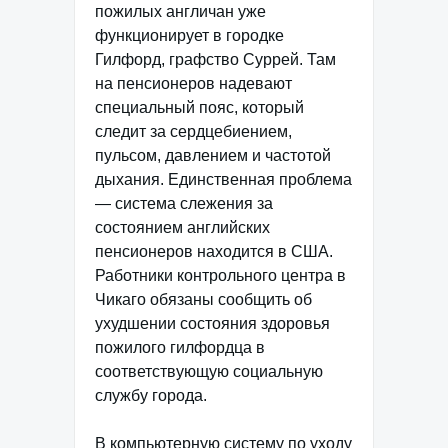
пожилых англичан уже
функционирует в городке
Гилфорд, графство Суррей. Там
на пенсионеров надевают
специальный пояс, который
следит за сердцебиением,
пульсом, давлением и частотой
дыхания. Единственная проблема
— система слежения за
состоянием английских
пенсионеров находится в США.
Работники контрольного центра в
Чикаго обязаны сообщить об
ухудшении состояния здоровья
пожилого гилфордца в
соответствующую социальную
службу города.
В компьютерную систему по уходу