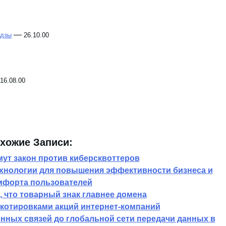
—
удзы
26.10.00
16.08.00
хожие Записи:
ут закон против киберсквоттеров
ехнологии для повышения эффективности бизнеса и
мфорта пользователей
 что товарный знак главнее домена
 котировками акций интернет-компаний
онных связей до глобальной сети передачи данных в