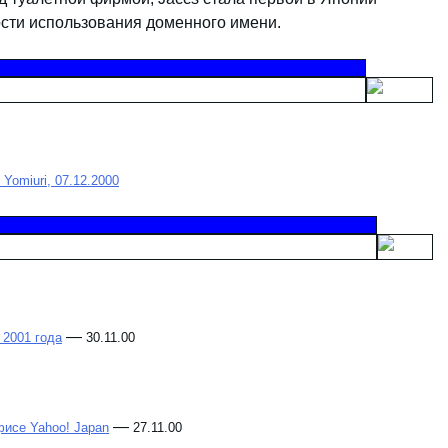
сти использования доменного имени.
y Yomiuri, 07.12.2000
—
 2001 года
30.11.00
—
исе Yahoo! Japan
27.11.00