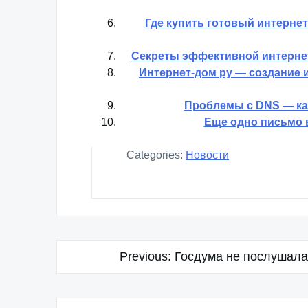
Где купить готовый интерне
Секреты эффективной интерне
Интернет-дом ру — создание и
Проблемы с DNS — ка
Еще одно письмо 
Categories:
Новости
Навигация
Previous:
Госдума не послушалас
по
записям