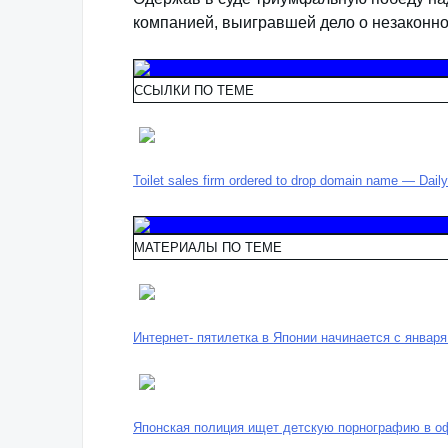
компанией, выигравшей дело о незаконно
ССЫЛКИ ПО ТЕМЕ
Toilet sales firm ordered to drop domain name — Dail
МАТЕРИАЛЫ ПО ТЕМЕ
Интернет- пятилетка в Японии начинается с января
Японская полиция ищет детскую порнографию в оф