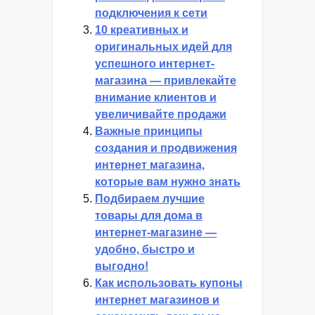
подключения к сети
10 креативных и
оригинальных идей для
успешного интернет-
магазина — привлекайте
внимание клиентов и
увеличивайте продажи
Важные принципы
создания и продвижения
интернет магазина,
которые вам нужно знать
Подбираем лучшие
товары для дома в
интернет-магазине —
удобно, быстро и
выгодно!
Как использовать купоны
интернет магазинов и