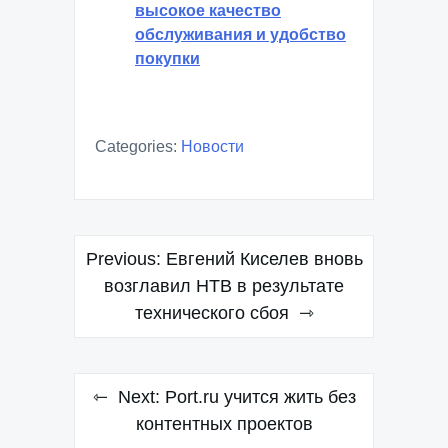
высокое качество
обслуживания и удобство
покупки
Categories:
Новости
Навигация
Previous:
Евгений Киселев вновь
по
возглавил НТВ в результате
технического сбоя
записям
Next:
Port.ru учится жить без
контентных проектов