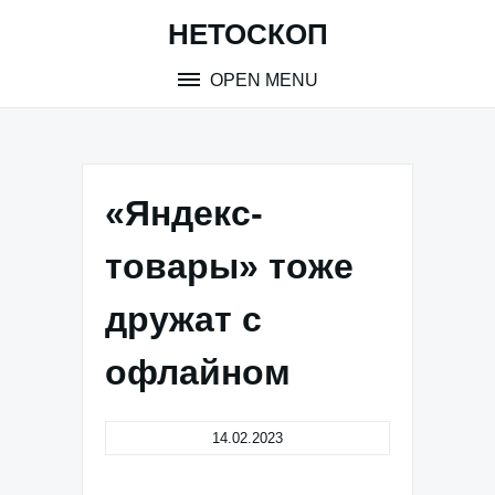
Skip
НЕТОСКОП
to
content
OPEN MENU
«Яндекс-
товары» тоже
дружат с
офлайном
14.02.2023