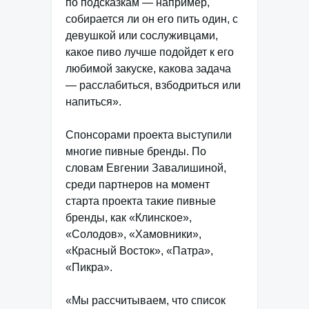
по подсказкам — например,
собирается ли он его пить один, с
девушкой или сослуживцами,
какое пиво лучше подойдет к его
любимой закуске, какова задача
— расслабиться, взбодриться или
напиться».
Спонсорами проекта выступили
многие пивные бренды. По
словам Евгении Завалишиной,
среди партнеров на момент
старта проекта такие пивные
бренды, как «Клинское»,
«Солодов», «Хамовники»,
«Красный Восток», «Патра»,
«Пикра».
«Мы рассчитываем, что список