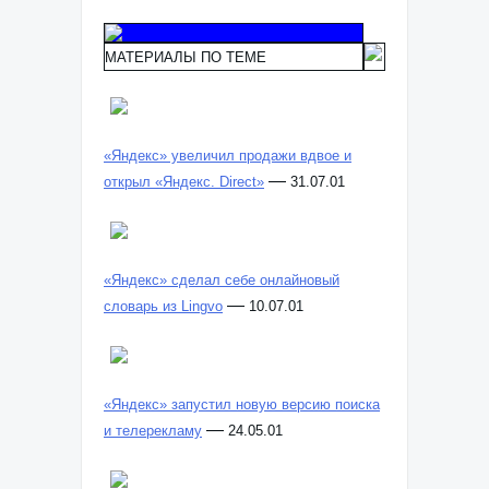
МАТЕРИАЛЫ ПО ТЕМЕ
«Яндекс» увеличил продажи вдвое и
—
открыл «Яндекс. Direct»
31.07.01
«Яндекс» сделал себе онлайновый
—
словарь из Lingvo
10.07.01
«Яндекс» запустил новую версию поиска
—
и телерекламу
24.05.01