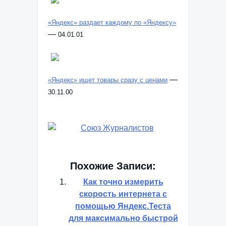
«Яндекс» раздает каждому по «Яндексу»
—
04.01.01
—
«Яндекс» ищет товары сразу с ценами
30.11.00
Похожие Записи:
Как точно измерить
скорость интернета с
помощью Яндекс.Теста
для максимально быстрой