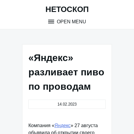
Skip
НЕТОСКОП
to
content
OPEN MENU
«Яндекс»
разливает пиво
по проводам
14.02.2023
Компания «
Яндекс
» 27 августа
объявила об открытии своего