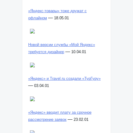
«Яндекс-товары» тоже дружат с
—
офлайном
18.05.01
Новой версии службы «Мой Яндекс»
—
требуется дизайнер
10.04.01
«Яндекс» и Travel.ru создали «ТурГуру»
—
03.04.01
«Яндекс» вводит плату за срочное
—
рассмотрение заявок
23.02.01